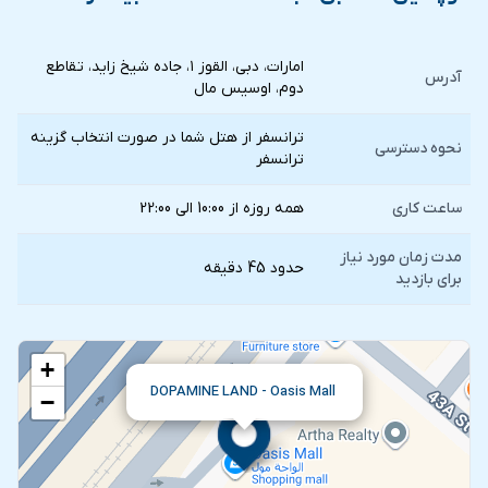
امارات، دبی، القوز ۱، جاده شیخ زاید، تقاطع
آدرس
دوم، اوسیس مال
ترانسفر از هتل شما در صورت انتخاب گزينه
نحوه دسترسی
ترانسفر
ساعت کاری
همه روزه از 10:00 الی 22:00
مدت زمان مورد نیاز
حدود 45 دقیقه
برای بازدید
+
DOPAMINE LAND - Oasis Mall
−