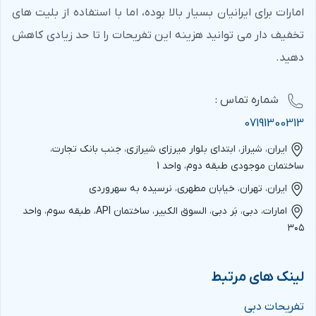
امارات برای ایرانیان بسیار بالا بوده، اما با استفاده از بلیت های
تخفیف دار می توانید هزینه این تفریحات را تا حد زیادی کاهش
دهید.
شماره‌ تماس :
07191300313
ایران، شیراز، ابتدای بلوار میرزای شیرازی، جنب بانک تجارت،
ساختمان موجودی طبقه دوم، واحد 1
ایران، تهران، خیابان مطهری، نرسیده به سهروردی
امارات، دبی، بَر دبی، السوق الکبیر، ساختمان API، طبقه سوم، واحد
۳۰۵
لینک های مرتبط
تفریحات دبی