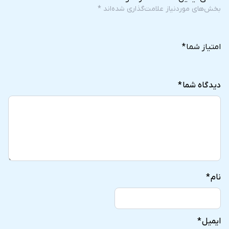
بخش‌های موردنیاز علامت‌گذاری شده‌اند
*
5
4
3
2
1
of
of
of
of
of
امتیاز شما
*
5
5
5
5
5
stars
stars
stars
stars
stars
دیدگاه شما
*
نام
*
ایمیل
*