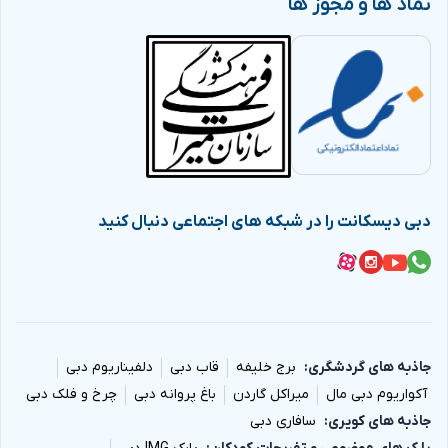
نماد ها و مجوز ها
دبی دیسکانت را در شبکه های اجتماعی دنبال کنید
جاذبه های گردشگری
برج خلیفه
قاب دبی
دلفیناریوم دبی
آکواریوم دبی مال
میراکل گاردن
باغ پروانه دبی
چرخ و فلک دبی
جاذبه های کویری
سافاری دبی