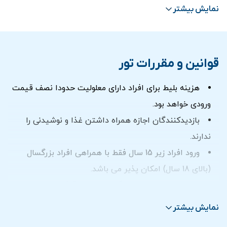
نمایش بیشتر
قوانین و مقررات تور
هزینه بلیط برای افراد دارای معلولیت حدودا نصف قیمت
ورودی خواهد بود.
بازدیدکنندگان اجازه همراه داشتن غذا و نوشیدنی را
ندارند.
ورود افراد زیر 15 سال فقط با همراهی افراد بزرگسال
(بالای 18 سال) امکان پذیر می باشد.
15 سال به بالا
بليط
بزرگسال
در نظر گرفته می شود.
3 تا 15 سال
نرخ
بليط كودک
در نظر گرفته می شود.
نمایش بیشتر
هزینه بلیط برای کودکان
کمتر از 3 سال رایگان
می باشد.