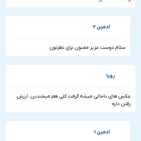
ادمین 2
سلام دوست عزیز ممنون برای نظرتون
رویا
عکس های باحالی میشه گرفت کلی هم میخندین .ارزش
رفتن داره
ادمین 1