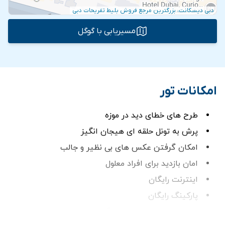
دبی دیسکانت، بزرگترین مرجع فروش بلیط تفریحات دبی
مسیریابی با گوگل
امکانات تور
طرح های خطای دید در موزه
پرش به تونل حلقه ای هیجان انگیز
امکان گرفتن عکس های بی نظیر و جالب
امان بازدید برای افراد معلول
اینترنت رایگان
پارکینگ رایگان
ترانسفر در صورت انتخاب گزينه ترانسفر