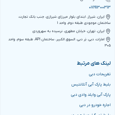
07191300313
ایران، شیراز، ابتدای بلوار میرزای شیرازی، جنب بانک تجارت،
ساختمان موجودی طبقه دوم، واحد 1
ایران، تهران، خیابان مطهری، نرسیده به سهروردی
امارات، دبی، بَر دبی، السوق الکبیر، ساختمان API، طبقه سوم، واحد
۳۰۵
لینک های مرتبط
تفریحات دبی
بلیط پارک آبی آتلانتیس
پارک آبی وایلد وادی دبی
اجاره خودرو در دبی