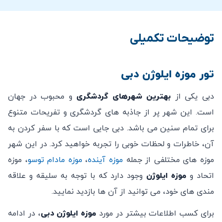
اعتبار بلیط های الکترونیکی از زمان خرید چند ماه می
باشد (جهت اطلاع از تاریخ دقیق در واتساپ پیام دهید).
توضیحات تکمیلی
امکان کنسلی بلیط خریداری شده پس از خرید وجود ندارد.
تور موزه ایلوژن دبی
دبی یکی از
بهترین شهرهای گردشگری
و محبوب در جهان
است. این شهر پر از جاذبه های گردشگری و تفریحات متنوع
برای تمام سنین می باشد. دبی جایی است که با سفر کردن به
آن، خاطرات و لحظات خوبی را تجربه خواهید کرد. در این شهر
موزه های مختلفی از جمله
موزه آینده
،
موزه مادام توسو
، موزه
اتحاد و
موزه ایلوژن
وجود دارد که با توجه به سلیقه و علاقه
مندی های خود، می توانید از آن ها بازدید نمایید.
برای کسب اطلاعات بیشتر در مورد
موزه ایلوژن دبی
، در ادامه