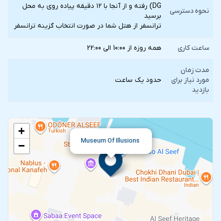
DG) رفته و از آنجا با ۱۲ دقیقه پیاده روی به محل
نحوه دسترسی
برسید
ترانسفر از هتل شما در صورت انتخاب گزينه ترانسفر
ساعت کاری
همه روزه از 10:00 الی 22:00
مدت زمان
مورد نیاز برای
حدود یک ساعت
بازدید
+
Museum Of Illusions
−