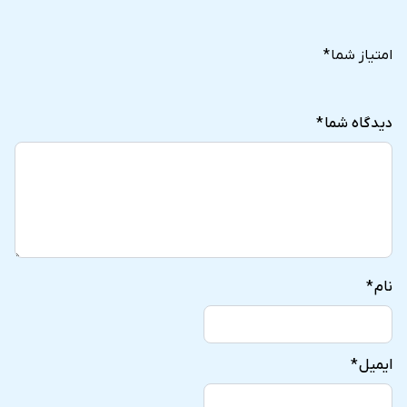
5
4
3
2
1
of
of
of
of
of
امتیاز شما
*
5
5
5
5
5
stars
stars
stars
stars
stars
دیدگاه شما
*
نام
*
ایمیل
*