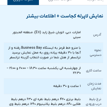
نمایش لاپرله کجاست + اطلاعات بیشتر
امارات، دبی، اتوبان شیخ زاید (E11)، منطقه الحبتور
آدرس
سیتی
با مترو خط قرمز به ایستگاه Business Bay رفته و از
نحوه
آنجا با ۳۰ دقیقه پیاده روی به محل نمایش برسید
دسترسی
ترانسفر از هتل شما در صورت انتخاب گزينه ترانسفر
از چهارشنبه الی یکشنبه ساعت 18:30 – 20:00 و 21:00 –
ساعت کاری
22:30
مدت زمان
۱ ساعت و ۳۰ دقیقه
نمایش
نرخ بلیط
بلیط برنزی ۴۲۰ درهم بلیط نقره ای ۶۳۰ درهم بلیط
درب ورودی
طلایی ۸۴۰ درهم بلیط پلاتینیوم ۱۲۶۰ درهم بلیط وی