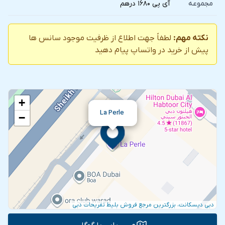
مجموعه
آی پی ۱۶۸۰ درهم
نکته مهم:
لطفاً جهت اطلاع از ظرفیت موجود سانس ها
پیش از خرید در واتساپ پیام دهید
+
La Perle
−
دبی دیسکانت، بزرگترین مرجع فروش بلیط تفریحات دبی