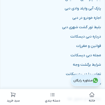
پارک آبی وایلد وادی دبی
اجاره خودرو در دبی
بلیط تور گشت شهری دبی
درباره دبی دیسکانت
قوانین و مقررات
مجله دبی دیسکانت
شرایط برگشت وجه
تماس با دبی دیسکانت
مشاوره رایگان
نقشه سایت
نماد ها و مجوز ها
خانه
دسته بندی
سبد خرید