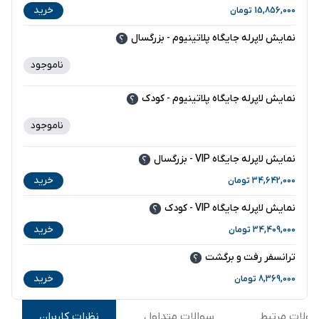
خرید
15,856,000
تومان
نمایش لاپرله جایگاه پلاتینیوم - بزرگسال
ناموجود
-
نمایش لاپرله جایگاه پلاتینیوم - کودک
ناموجود
-
نمایش لاپرله جایگاه VIP - بزرگسال
خرید
34,642,000
تومان
نمایش لاپرله جایگاه VIP - کودک
خرید
34,409,000
تومان
ترانسفر رفت و برگشت
خرید
8,369,000
تومان
ولات مرتبط
سوالات متداول
نظرات کاربران