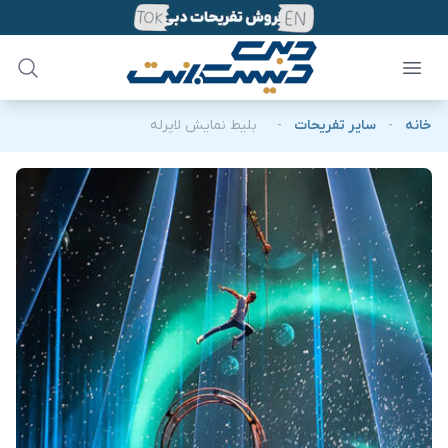
خانه
-
سایر تفریحات
-
بلیط نمایش لاپرله