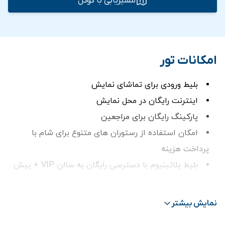
مسیریابی با گوگل
امکانات تور
بلیط ورودی برای تماشای نمایش
اینترنت رایگان در محل نمایش
پارکینگ رایگان برای مراجعین
امکان استفاده از رستوران های متنوع برای شام با
پرداخت هزینه
بلیط پلاتینیوم با دسترسی رایگان به سالن VIP + پیش
غذا های خوشمزه و نوشیدنی های گازدار
بلیط وی آی پی با دسترسی رایگان به سالن VIP +
نمایش بیشتر
پیش‌غذاهای خوشمزه و نوشیدنی‌های گازدار + نوشیدنی