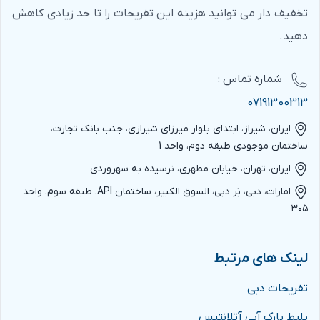
تخفیف دار می توانید هزینه این تفریحات را تا حد زیادی کاهش
دهید.
شماره‌ تماس :
07191300313
ایران، شیراز، ابتدای بلوار میرزای شیرازی، جنب بانک تجارت،
ساختمان موجودی طبقه دوم، واحد 1
ایران، تهران، خیابان مطهری، نرسیده به سهروردی
امارات، دبی، بَر دبی، السوق الکبیر، ساختمان API، طبقه سوم، واحد
۳۰۵
لینک های مرتبط
تفریحات دبی
بلیط پارک آبی آتلانتیس