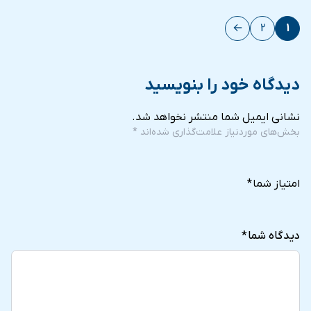
←
2
1
دیدگاه خود را بنویسید
نشانی ایمیل شما منتشر نخواهد شد.
بخش‌های موردنیاز علامت‌گذاری شده‌اند
*
5
4
3
2
1
of
of
of
of
of
امتیاز شما
*
5
5
5
5
5
stars
stars
stars
stars
stars
دیدگاه شما
*