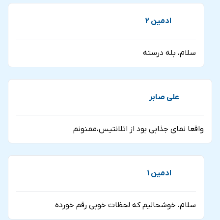
ادمین 2
سلام، بله درسته
علی صابر
واقعا نمای جذابی بود از اتلانتیس،ممنونم
ادمین 1
سلام، خوشحالیم که لحظات خوبی رقم خورده