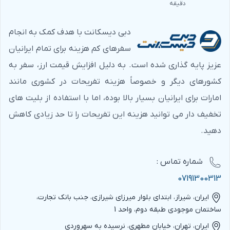
دقیقه
دبی دیسکانت با هدف کمک به انجام
سفرهای کم هزینه برای تمام ایرانیان
عزیز پایه گذاری شده است. به دلیل افزایش قیمت ارز، سفر به
کشورهای دیگر و خصوصاً هزینه تفریحات در کشوری مانند
امارات برای ایرانیان بسیار بالا بوده، اما با استفاده از بلیت های
تخفیف دار می توانید هزینه این تفریحات را تا حد زیادی کاهش
دهید.
شماره‌ تماس :
07191300313
ایران، شیراز، ابتدای بلوار میرزای شیرازی، جنب بانک تجارت،
ساختمان موجودی طبقه دوم، واحد 1
ایران، تهران، خیابان مطهری، نرسیده به سهروردی