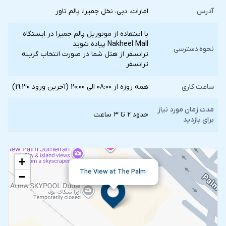
آدرس
امارات، دبی، نخل جمیرا، پالم تاور
با استفاده از مونوریل پالم جمیرا در ایستگاه
Nakheel Mall پیاده شوید
نحوه دسترسی
ترانسفر از هتل شما در صورت انتخاب گزينه
ترانسفر
ساعت کاری
همه روزه از 08:00 الی 20:00 (آخرین ورود 19:30)
مدت زمان مورد نیاز
حدود ۲ تا ۳ ساعت
برای بازدید
+
The View at The Palm
−