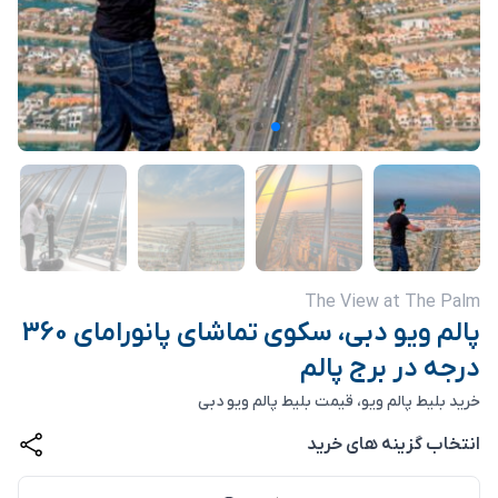
The View at The Palm
پالم ویو دبی، سکوی تماشای پانورامای 360
درجه در برج پالم
خرید بلیط پالم ویو، قیمت بلیط پالم ویو دبی
انتخاب گزینه های خرید