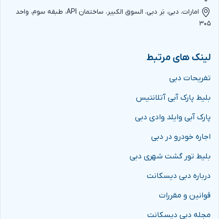
امارات، دبی، بَر دبی، السوق الکبیر، ساختمان API، طبقه سوم، واحد
۳۰۵
لینک های مرتبط
تفریحات دبی
بلیط پارک آبی آتلانتیس
پارک آبی وایلد وادی دبی
اجاره خودرو در دبی
بلیط تور گشت شهری دبی
درباره دبی دیسکانت
قوانین و مقررات
مجله دبی دیسکانت