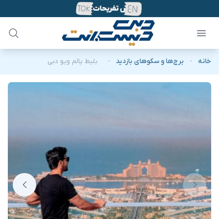
خانه
-
برج‌ها و سکوهای بازدید
-
بلیط پالم ویو دبی