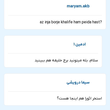
maryam.akb
?az inja borje khalife ham peida hast
ادمین 1
سلام، بله میتونید برج خلیفه هم ببینید
سیما درویشی
استخر ائورا هم اینجا هست؟