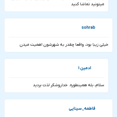
میتونید تماشا کنید
sohrab
خیلی زیبا بود، واقعا چقدر به شهرشون اهمیت میدن
ادمین 1
سلام، بله همینطوره. خداروشکر لذت بردید
فاطمه_سینایی