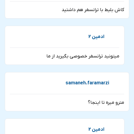
کاش بلیط با ترانسفر هم داشتید
ادمین 2
میتونید ترانسفر خصوصی بگیرید از ما
samaneh.faramarzi
مترو میره تا اینجا؟
ادمین 2