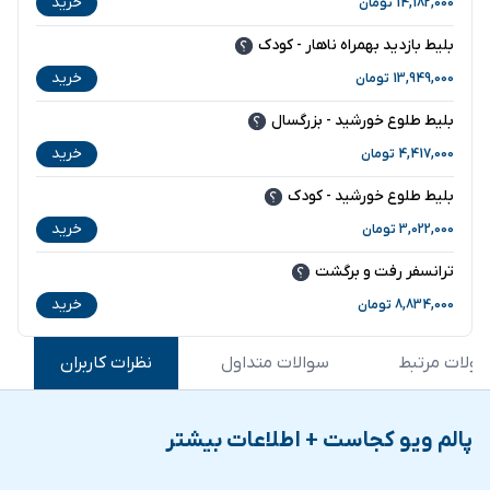
خرید
14,182,000
تومان
بلیط بازدید بهمراه ناهار - کودک
خرید
13,949,000
تومان
بلیط طلوع خورشید - بزرگسال
خرید
4,417,000
تومان
بلیط طلوع خورشید - کودک
خرید
3,022,000
تومان
ترانسفر رفت و برگشت
خرید
8,834,000
تومان
ولات مرتبط
سوالات متداول
نظرات کاربران
پالم ویو کجاست + اطلاعات بیشتر