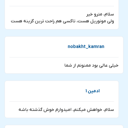
سلام، مترو خیر
ولی مونوریل هست، تاکسی هم راحت ترین گزینه هست
nobakht_kamran
خیلی عالی بود ممنونم از شما
ادمین 1
سلام، خواهش میکنم، امیدوارم خوش گذشته باشه