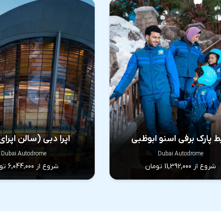
ط پارک برفی اسنو ابوظبی
اپرا دبی (سالن اپرا
Dubai Autodrome
Dubai Autodrome
شروع از 11,392,000 تومان
شروع از 6,044,000 تومان