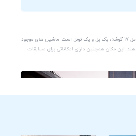
پیست اتومبیل رانی اتودروم دبی دارای یک مدار در فضای باز و یک فضای داخلی است. فضای بیرونی 1.2 کیلومتر طول دارد و شامل 17 گوشه، یک پل و یک تونل است. ماشین های موجود
ورده می کنند و در عین حال 100% ایمنی و راحتی را ارائه می دهند. این مکان همچنین دارای امکاناتی برای مسابقات