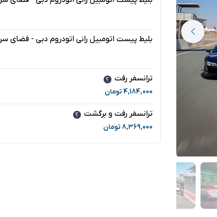
بلیط پیست اتومبیل رانی اتودروم دبی - فضای س
-
بلیط پیست اتومبیل رانی اتودروم دبی - فضای سرب
-
ترانسفر رفت
4,184,000
تومان
ترانسفر رفت و برگشت
8,369,000
تومان