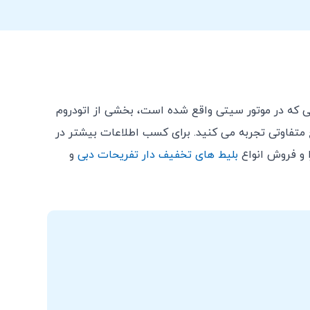
ذت بردن از رانندگی، خود را در دنیای سرعت غوطه ور کنید. Kartdrome دبی که در موتور سیتی واقع شده است، بخشی از اتودروم
کفش‌های پنجه بسته همیشه باید پوشیده شوند.
ح متفاوتی تجربه می کنید. برای کسب اطلاعات بیشتر در
 و فروش انواع
بلیط های تخفیف دار تفریحات دبی
و
مله هماهنگ کننده های کارتدروم رارعایت کنید.
لکلی مصرف کرده باشد، جلوگیری خواهد شد.
ون مراقبت رها نشده باشد.