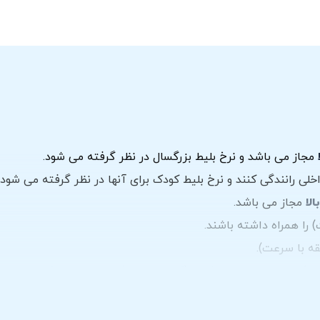
ب
مجاز می باشد و نرخ بلیط بزرگسال در نظر گرفته می شود.
مجاز می باشد.
 را همراه داشته باشند.
رباز/ سربسته مطمئن شوید (
کارتدروم در فضای سرباز
و
کارتدروم س
د.