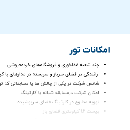
امکانات تور
چند شعبه‌ غذاخوری و فروشگاه‌های خرده‌فروشی
رانندگی در فضای سرباز و سربسته در مدارهای با کیفیت ا
شانس شرکت در یکی از چالش ها یا مسابقاتی که توسط Kartdrome دبی برگزار 
امکان شرکت درمسابقه شبانه یا کارتینگ
تهویه مطبوع در کارتینگ فضای سرپوشیده
پیست 1.2 کیلومتری فضای باز
امکان شرکت در فعالیت های سرگرم کننده مانند لیزر