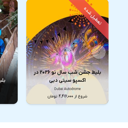
بلیط جشن شب سال نو 2026 در
اکسپو سیتی دبی
بلی
Dubai Autodrome
شروع از 4,416,000 تومان