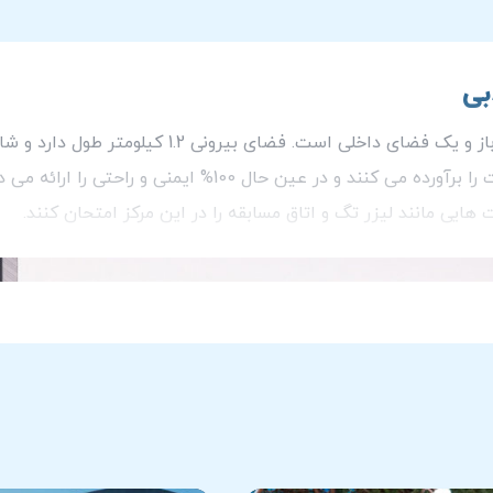
بی
با موتورهای پرقدرت عرضه می شوند که نیاز شما به سرعت را برآ
هایی مانند لیزر تگ و اتاق مسابقه را در این مرکز امتحان کنند.