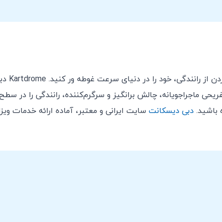
ص پزشکی دارند، مجاز نیست.
ند، بستن آن ها همیشه الزامی است.
برای ل
ن دست و شست‌ها را می‌پوشاند و کلاه ایمنی مخصوص کل صورت، 
ریحی ماجراجویانه، چالش برانگیز و سرگرم‌کننده، رانندگی را در سط
س مسابقه بسته و جمع شوند.
ه باشید.
دبی دیسکانت
سایت ایرانی و معتبر، آماده ارائه خدمات ویزا
ر/پیست و تمام دستورالعمل های داده شده توسط اتودروم دبی، از ج
ود مگر اینکه در جلسه توجیهی ایمنی شرکت کرده باشد.
شد و از رانندگی راننده ای که به نظر مجموعه ممکن است مشروبات ا
 دست دادن اموال شخصی ندارد. لطفا مطمئن شوید که وسایل شما بد
ارد.