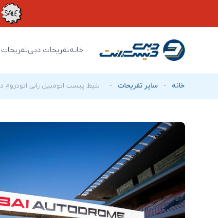
خانه
تفریحات دبی
تفریحات 
خانه
-
سایر تفریحات
-
بلیط پیست اتومبیل رانی اتودروم د