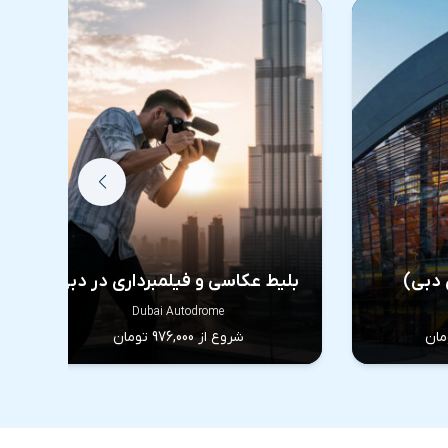
ی دبی)
بلیط عکاسی و فیلمبرداری در دبی
Dubai Autodrome
شروع از 976,000 تومان