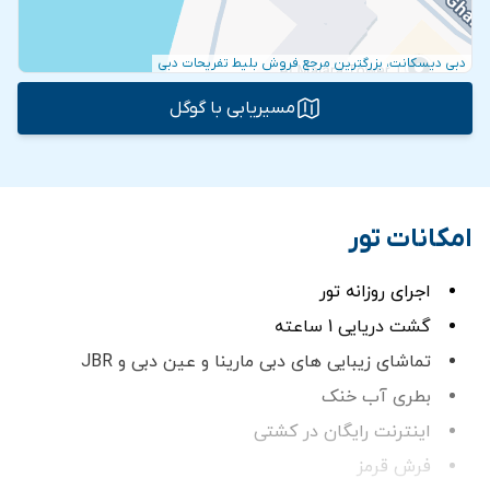
دبی دیسکانت، بزرگترین مرجع فروش بلیط تفریحات دبی
مسیریابی با گوگل
امکانات تور
اجرای روزانه تور
گشت دریایی 1 ساعته
تماشای زیبایی های دبی مارینا و عین دبی و JBR
بطری آب خنک
اینترنت رایگان در کشتی
فرش قرمز