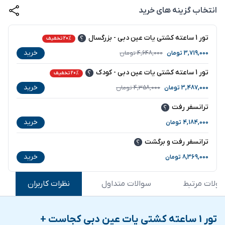
انتخاب گزینه های خرید
تور 1 ساعته کشتی یات عین دبی - بزرگسال
20% تخفیف
خرید
3,719,000
تومان
4,648,000
تومان
تور 1 ساعته کشتی یات عین دبی - کودک
20% تخفیف
خرید
3,487,000
تومان
4,358,000
تومان
ترانسفر رفت
خرید
4,184,000
تومان
ترانسفر رفت و برگشت
خرید
8,369,000
تومان
ولات مرتبط
سوالات متداول
نظرات کاربران
تور 1 ساعته کشتی یات عین دبی کجاست +