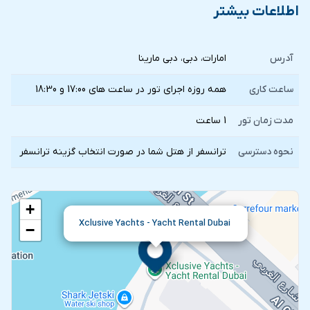
اطلاعات بیشتر
آدرس
امارات، دبی، دبی مارینا
ساعت کاری
همه روزه اجرای تور در ساعت های 17:00 و 18:30
مدت زمان تور
1 ساعت
نحوه دسترسی
ترانسفر از هتل شما در صورت انتخاب گزينه ترانسفر
+
Xclusive Yachts - Yacht Rental Dubai
−