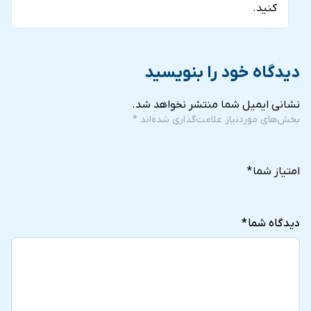
کنید.
دیدگاه خود را بنویسید
نشانی ایمیل شما منتشر نخواهد شد.
بخش‌های موردنیاز علامت‌گذاری شده‌اند
*
5
4
3
2
1
of
of
of
of
of
امتیاز شما
*
5
5
5
5
5
stars
stars
stars
stars
stars
دیدگاه شما
*