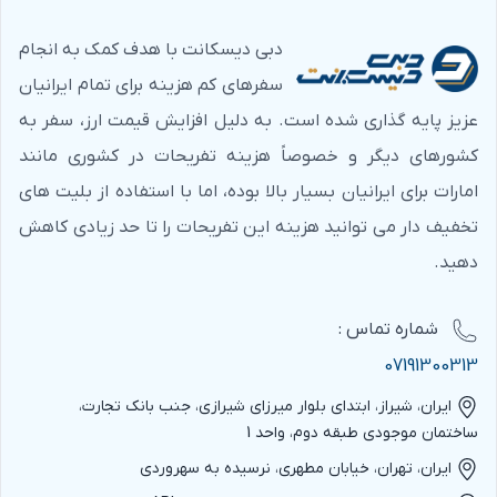
دبی دیسکانت با هدف کمک به انجام
سفرهای کم هزینه برای تمام ایرانیان
عزیز پایه گذاری شده است. به دلیل افزایش قیمت ارز، سفر به
کشورهای دیگر و خصوصاً هزینه تفریحات در کشوری مانند
امارات برای ایرانیان بسیار بالا بوده، اما با استفاده از بلیت های
تخفیف دار می توانید هزینه این تفریحات را تا حد زیادی کاهش
دهید.
شماره‌ تماس :
07191300313
ایران، شیراز، ابتدای بلوار میرزای شیرازی، جنب بانک تجارت،
ساختمان موجودی طبقه دوم، واحد 1
ایران، تهران، خیابان مطهری، نرسیده به سهروردی