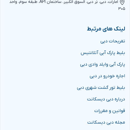
امارات، دبی، بَر دبی، السوق الکبیر، ساختمان API، طبقه سوم، واحد
۳۰۵
لینک های مرتبط
تفریحات دبی
بلیط پارک آبی آتلانتیس
پارک آبی وایلد وادی دبی
اجاره خودرو در دبی
بلیط تور گشت شهری دبی
درباره دبی دیسکانت
قوانین و مقررات
مجله دبی دیسکانت