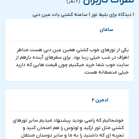
نظرات کاربران
(2 نظر)
فروش در شهرهای تهران، شیراز، ساری و دبی می باشد.
شود.
1 دیدگاه برای
بلیط تور 1 ساعته کشتی یات عین دبی
سامان
یکی از تورهای خوب کشتی همین عین دبی هست مناظر
اطراف در شب خیلی زیبا بود. برای سفرهای آینده بازهم از
سایت خوب شما خرید میکنیم چون قیمت هایی که دارید
خیلی منصفانه هست.
ادمین 2
خوشحالیم که راضی بودید پیشنهاد میدیم سایر تورهای
کشتی مثل تور ارکید و لوتوس را هم امتحان کنید و
تجربه ای که داشتید را به ما و سایر دوستان منتقل