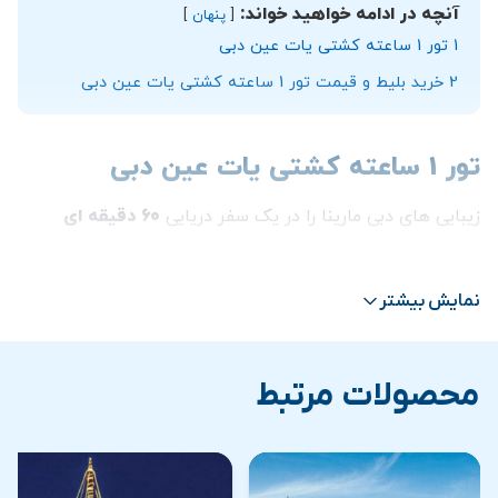
آنچه در ادامه خواهید خواند:
پنهان
1
تور 1 ساعته کشتی یات عین دبی
2
خرید بلیط و قیمت تور 1 ساعته کشتی یات عین دبی
تور 1 ساعته کشتی یات عین دبی
زیبایی های دبی مارینا را در یک سفر دریایی
60 دقیقه ای
تجربه کنید. از همان لحظه ای که در کشتی مورد استقبال قرار
گرفتید، حضور بر روی فرش قرمز را تجربه کنید. برای تجربه
نمایش بیشتر
نورپردازی ساختمان های نمادین دبی پس از تاریکی و نسیم
دلپذیر از عرشه در هوای آزاد آماده شوید. در این تور از
محصولات مرتبط
تماشای خط افق تماشایی شهر و مناظر چرخ و فلک عین دبی در
عرشه روباز در طبقه دوم کشتی شگفت زده خواهید شد.