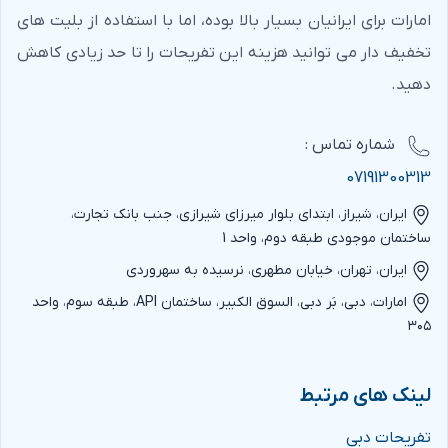
امارات برای ایرانیان بسیار بالا بوده، اما با استفاده از بلیت های
تخفیف دار می توانید هزینه این تفریحات را تا حد زیادی کاهش
دهید.
شماره‌ تماس :
07191300313
ایران، شیراز، ابتدای بلوار میرزای شیرازی، جنب بانک تجارت،
ساختمان موجودی طبقه دوم، واحد 1
ایران، تهران، خیابان مطهری، نرسیده به سهروردی
امارات، دبی، بَر دبی، السوق الکبیر، ساختمان API، طبقه سوم، واحد
۳۰۵
لینک های مرتبط
تفریحات دبی