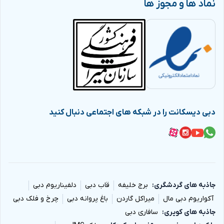
نماد ها و مجوز ها
دبی دیسکانت را در شبکه های اجتماعی دنبال کنید
جاذبه های گردشگری
برج خلیفه
قاب دبی
دلفیناریوم دبی
آکواریوم دبی مال
میراکل گاردن
باغ پروانه دبی
چرخ و فلک دبی
جاذبه های کویری
سافاری دبی