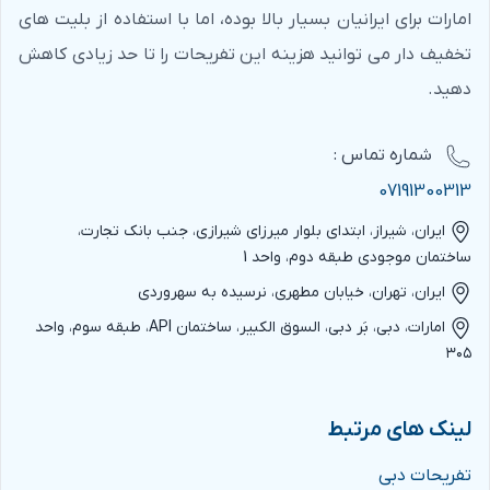
امارات برای ایرانیان بسیار بالا بوده، اما با استفاده از بلیت های
تخفیف دار می توانید هزینه این تفریحات را تا حد زیادی کاهش
دهید.
شماره‌ تماس :
07191300313
ایران، شیراز، ابتدای بلوار میرزای شیرازی، جنب بانک تجارت،
ساختمان موجودی طبقه دوم، واحد 1
ایران، تهران، خیابان مطهری، نرسیده به سهروردی
امارات، دبی، بَر دبی، السوق الکبیر، ساختمان API، طبقه سوم، واحد
۳۰۵
لینک های مرتبط
تفریحات دبی