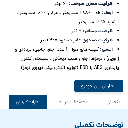
ظرفیت مخزن سوخت:
60 لیتر
ابعاد:
طول: 4880 میلی‌متر ، عرض: 1840 میلی‌متر ،
ارتفاع: 1445 میلی‌متر
ظرفیت مسافر:
5 نفر
ظرفیت صندوق عقب:
حدود 427 لیتر
ایمنی:
کیسه‌های هوا: 10 عدد (جلو، جانبی، پرده‌ای و
زانویی) ، ترمزها: جلو و عقب دیسکی ، سیستم کنترل
پایداری: ABS با EBD (توزیع الکترونیکی نیروی ترمز)
سفارش این خودرو
ت تکمیلی
محصولات مرتبط
نظرات کاربران
توضیحات تکمیلی