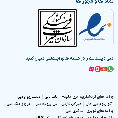
نماد ها و مجوز ها
دبی دیسکانت را در شبکه های اجتماعی دنبال کنید
جاذبه های گردشگری
برج خلیفه
قاب دبی
دلفیناریوم دبی
آکواریوم دبی مال
میراکل گاردن
باغ پروانه دبی
چرخ و فلک دبی
جاذبه های کویری
سافاری دبی