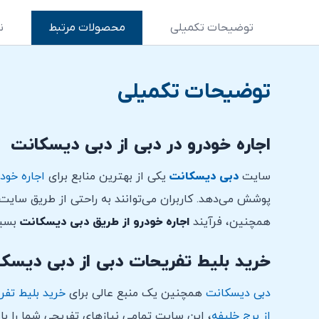
توضیحات تکمیلی
محصولات مرتبط
ن
توضیحات تکمیلی
اجاره خودرو در دبی از دبی دیسکانت
سایت
دبی دیسکانت
یکی از بهترین منابع برای
اجاره خودر
پوشش می‌دهد. کاربران می‌توانند به راحتی از طریق سایت،
همچنین، فرآیند
اجاره خودرو از طریق دبی دیسکانت
بسیا
خرید بلیط تفریحات دبی از دبی دیسک
دبی دیسکانت
همچنین یک منبع عالی برای
خرید بلیط تفر
از برج خلیفه
، این سایت تمامی نیازهای تفریحی شما را با ت