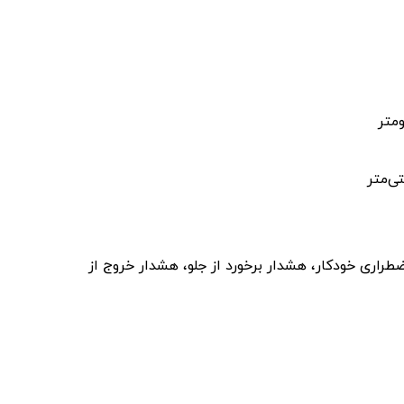
ضطراری خودکار، هشدار برخورد از جلو، هشدار خروج از