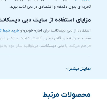
تجربه‌ای بدون دغدغه و اقتصادی در دبی لذت ببرند.
مزایای استفاده از سایت دبی دیسکان
استفاده از دبی دیسکانت برای
اجاره خودرو
و
خرید بلیط ت
سفر خود را به طور قابل توجهی کاهش دهید. علاوه بر این
فراهم می‌کند. با
دبی دیسکانت
، می‌توانید سفر خود به د
قیمت اجاره شورلت کوروت استینگری
نمایش بیشتر
هزینه اجاره خودرو شورلت کوروت استینگری
معمولاً شام
ممکن است بسته به شرکت اجاره‌دهنده و خدمات اضافی که ا
تماس بگیرید یا از طریق وبسایت‌های مرتبط اطلاعات لازم
محصولات مرتبط
راه های ارتباطی با کارشناسان دبی دیسکانت:
واتس آپ
باشید.