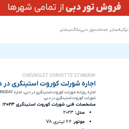
ترکیه
سایر خدمات
تور دبی
بلاگ
بیشتر
CHEVROLET CORVETTE STINGRAY
اجاره شورلت کوروت استینگری در د
شورلت کوروت استینگری در دبی
مشخصات فنی شورلت کوروت استینگری 2023:
مدل:
2023
موتور
: 6.2 لیتری V8