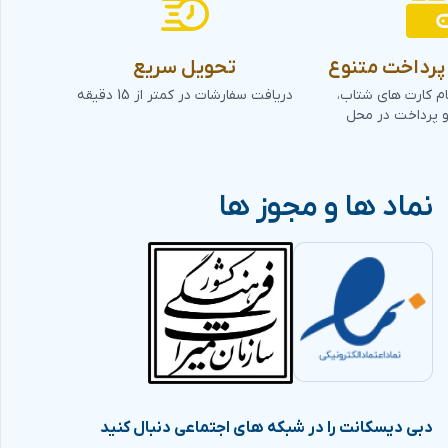
رداخت متنوع
تحویل سریع
ام کارت های شتاب،
دریافت سفارشات در کمتر از 15 دقیقه
و پرداخت در محل
نماد ها و مجوز ها
دبی دیسکانت را در شبکه های اجتماعی دنبال کنید