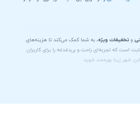
تی
و
تخفیفات ویژه
، به شما کمک می‌کند تا هزینه‌های
یت است که تجربه‌ای راحت و بی‌دغدغه را برای کاربران
ین شهر زیبا بهره‌مند شوید.
عه در زمان اجاره
دریافت می‌شود. البته، قیمت دقیق
وصیه می‌شود مستقیماً با
شرکت‌های اجاره خودرو در دبی
اجعه به صفحه
تماس با ما
می توانید با ما در ارتباط