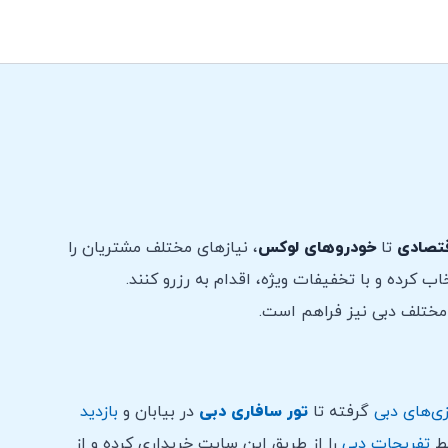
تصادی
تا
خودروهای لوکس
، نیازهای مختلف مشتریان را
ب کرده و با تخفیفات ویژه، اقدام به رزرو کنند.
مختلف دبی نیز فراهم است.
ی‌های دبی
گرفته تا
تور سافاری دبی
در بیابان و
بازدید
یط
تفریحات دبی
را از طریق این سایت خریداری کرده و از