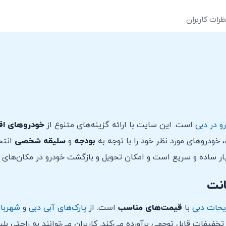
ظرات کاربران
و در دبی
است. این سایت با ارائه گزینه‌های متنوع از
خودروهای اق
 خودروهای مورد نظر خود را با توجه به
بودجه
و
سلیقه
شخصی
انتخا
ر ساده و سریع است و امکان تحویل و بازگشت خودرو در مکان‌های 
انت
یحات دبی
با
قیمت‌های مناسب
است. از
پارک‌های آبی دبی
و
شهرباز
خفیفات قابل توجهی برآورده می‌کند. کاربران می‌توانند به راحتی بل