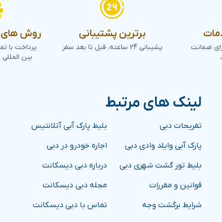
مات
برترین پشتیبانی
روش های پ
رای ضمانت
پشیبانی 24 ساعته، قبل تا بعد سفر
پرداخت با تم
بین المللی 
لینک های مرتبط
تفریحات دبی
بلیط پارک آبی آتلانتیس
پارک آبی وایلد وادی دبی
اجاره خودرو در دبی
بلیط تور گشت شهری دبی
درباره دبی دیسکانت
قوانین و مقررات
مجله دبی دیسکانت
شرایط برگشت وجه
تماس با دبی دیسکانت