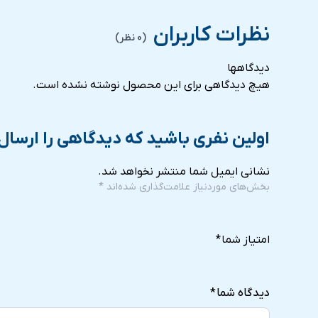
نظرات کاربران
(0 نظر)
دیدگاهها
هیچ دیدگاهی برای این محصول نوشته نشده است.
اولین نفری باشید که دیدگاهی را ارسال
نشانی ایمیل شما منتشر نخواهد شد.
بخش‌های موردنیاز علامت‌گذاری شده‌اند
*
5
4
3
2
1
of
of
of
of
of
امتیاز شما
*
5
5
5
5
5
stars
stars
stars
stars
stars
دیدگاه شما
*