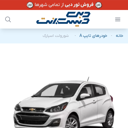
خانه
-
خودرهای تایپ A
-
شورولت اسپارک