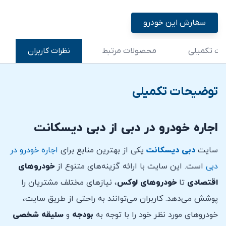
سفارش این خودرو
ت تکمیلی
محصولات مرتبط
نظرات کاربران
توضیحات تکمیلی
اجاره خودرو در دبی از دبی دیسکانت
سایت
دبی دیسکانت
یکی از بهترین منابع برای
اجاره خودرو در
دبی
است. این سایت با ارائه گزینه‌های متنوع از
خودروهای
اقتصادی
تا
خودروهای لوکس
، نیازهای مختلف مشتریان را
پوشش می‌دهد. کاربران می‌توانند به راحتی از طریق سایت،
خودروهای مورد نظر خود را با توجه به
بودجه
و
سلیقه
شخصی