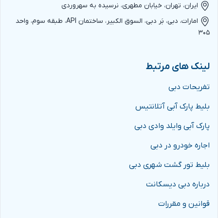
ایران، تهران، خیابان مطهری، نرسیده به سهروردی
امارات، دبی، بَر دبی، السوق الکبیر، ساختمان API، طبقه سوم، واحد
۳۰۵
لینک های مرتبط
تفریحات دبی
بلیط پارک آبی آتلانتیس
پارک آبی وایلد وادی دبی
اجاره خودرو در دبی
بلیط تور گشت شهری دبی
درباره دبی دیسکانت
قوانین و مقررات