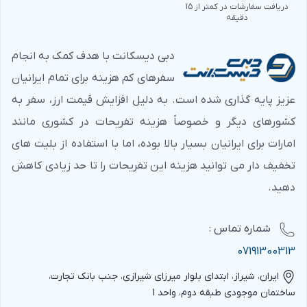
دریافت سفارشات در کمتر از 15
دقیقه
دبی دیسکانت با هدف کمک به انجام
سفرهای کم هزینه برای تمام ایرانیان
عزیز پایه گذاری شده است. به دلیل افزایش قیمت ارز، سفر به
کشورهای دیگر و خصوصاً هزینه تفریحات در کشوری مانند
امارات برای ایرانیان بسیار بالا بوده، اما با استفاده از بلیت های
تخفیف دار می توانید هزینه این تفریحات را تا حد زیادی کاهش
دهید.
شماره‌ تماس :
07191300313
ایران، شیراز، ابتدای بلوار میرزای شیرازی، جنب بانک تجارت،
ساختمان موجودی طبقه دوم، واحد 1