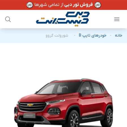
خانه
-
خودرهای تایپ B
-
شورولت گروو