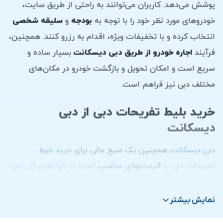
پوشش می‌دهد. کاربران می‌توانند به راحتی از طریق سایت،
خودروهای مورد نظر خود را با توجه به
بودجه
و
سلیقه
شخصی
انتخاب کرده و با تخفیفات ویژه، اقدام به رزرو کنند. همچنین،
فرآیند
اجاره خودرو از طریق دبی دیسکانت
بسیار ساده و
سریع است و امکان تحویل و بازگشت خودرو در مکان‌های
مختلف دبی نیز فراهم است.
خرید بلیط تفریحات دبی از دبی
دیسکانت
دبی دیسکانت
همچنین یک منبع عالی برای
خرید بلیط
تفریحات دبی
با
قیمت‌های مناسب
است. از
پارک‌های آبی دبی
و
شهربازی‌های دبی
گرفته تا
تور سافاری دبی
در بیابان و
بازدید از برج خلیفه
، این سایت تمامی نیازهای تفریحی شما را
نمایش بیشتر
با تخفیفات قابل توجهی برآورده می‌کند. کاربران می‌توانند به