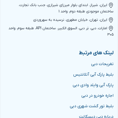
ایران، شیراز، ابتدای بلوار میرزای شیرازی، جنب بانک تجارت،
ساختمان موجودی طبقه دوم، واحد 1
ایران، تهران، خیابان مطهری، نرسیده به سهروردی
امارات، دبی، بَر دبی، السوق الکبیر، ساختمان API، طبقه سوم، واحد
۳۰۵
لینک های مرتبط
تفریحات دبی
بلیط پارک آبی آتلانتیس
پارک آبی وایلد وادی دبی
اجاره خودرو در دبی
بلیط تور گشت شهری دبی
درباره دبی دیسکانت