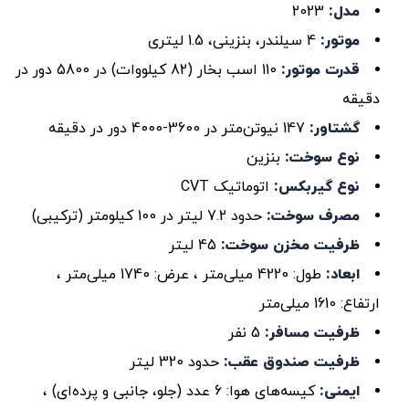
مدل:
2023
موتور:
4 سیلندر، بنزینی، 1.5 لیتری
قدرت موتور:
110 اسب بخار (82 کیلووات) در 5800 دور در
دقیقه
گشتاور:
147 نیوتن‌متر در 3600-4000 دور در دقیقه
نوع سوخت:
بنزین
نوع گیربکس:
اتوماتیک CVT
مصرف سوخت:
حدود 7.2 لیتر در 100 کیلومتر (ترکیبی)
ظرفیت مخزن سوخت:
45 لیتر
ابعاد:
طول: 4220 میلی‌متر ، عرض: 1740 میلی‌متر ،
ارتفاع: 1610 میلی‌متر
ظرفیت مسافر:
5 نفر
ظرفیت صندوق عقب:
حدود 320 لیتر
ایمنی:
کیسه‌های هوا: 6 عدد (جلو، جانبی و پرده‌ای) ،