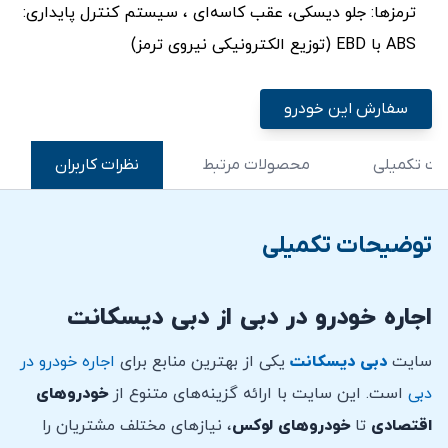
ترمزها: جلو دیسکی، عقب کاسه‌ای ، سیستم کنترل پایداری:
ABS با EBD (توزیع الکترونیکی نیروی ترمز)
سفارش این خودرو
ت تکمیلی
محصولات مرتبط
نظرات کاربران
توضیحات تکمیلی
اجاره خودرو در دبی از دبی دیسکانت
سایت
دبی دیسکانت
یکی از بهترین منابع برای
اجاره خودرو در
دبی
است. این سایت با ارائه گزینه‌های متنوع از
خودروهای
اقتصادی
تا
خودروهای لوکس
، نیازهای مختلف مشتریان را