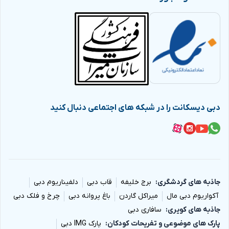
دبی دیسکانت را در شبکه های اجتماعی دنبال کنید
جاذبه های گردشگری
برج خلیفه
قاب دبی
دلفیناریوم دبی
آکواریوم دبی مال
میراکل گاردن
باغ پروانه دبی
چرخ و فلک دبی
جاذبه های کویری
سافاری دبی
پارک های موضوعی و تفریحات کودکان
پارک IMG دبی