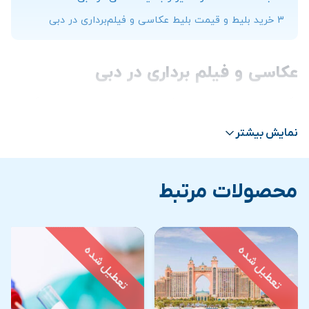
3
خرید بلیط و قیمت بلیط عکاسی و فیلم‌برداری در دبی
عکاسی و فیلم برداری در دبی
اگر در جستجوی عکاسی و فیلم‌برداری حرفه‌ای در دبی میگردید
و مایل هستید لحظات شیرین سفرتان را ثبت کنید، می توانید
نمایش بیشتر
این کار را به یک تیم حرفه ای و با اخلاق در دبی بسپارید. این
تیم خدمات عکاسی و فیلم‌برداری حرفه ای را به بهترین نحو
محصولات مرتبط
ممکن و با قیمت بسیار مناسب به شما ارائه می دهند. تیم
عکاسی، با مشاوره و انتخاب لوکشین‌ها و دادن ایده‌ها و
پیشنهادهای خود شما را راهنمایی می کنند.
ثبت لحظات خاطره‌انگیز و به یادماندنی
در دبی