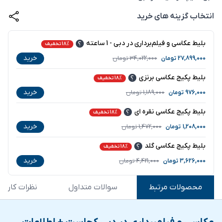
انتخاب گزینه های خرید
بلیط عکاسی و فیلم‌برداری در دبی - 1 ساعته
18% تخفیف
خرید
27,899,000
تومان
34,022,000
تومان
بلیط پکیج عکاسی برنزی
18% تخفیف
خرید
976,000
تومان
1,189,000
تومان
بلیط پکیج عکاسی نقره ای
18% تخفیف
خرید
1,208,000
تومان
1,472,000
تومان
بلیط پکیج عکاسی گلد
18% تخفیف
خرید
3,626,000
تومان
4,421,000
تومان
محصولات مرتبط
سوالات متداول
نظرات کاربرا