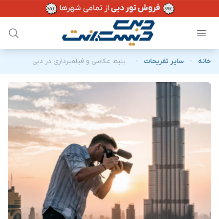
خانه
-
سایر تفریحات
-
بلیط عکاسی و فیلمبرداری در دبی