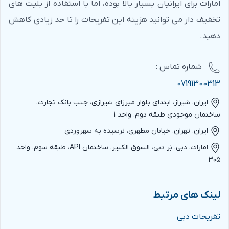
امارات برای ایرانیان بسیار بالا بوده، اما با استفاده از بلیت های
تخفیف دار می توانید هزینه این تفریحات را تا حد زیادی کاهش
دهید.
شماره‌ تماس :
07191300313
ایران، شیراز، ابتدای بلوار میرزای شیرازی، جنب بانک تجارت،
ساختمان موجودی طبقه دوم، واحد 1
ایران، تهران، خیابان مطهری، نرسیده به سهروردی
امارات، دبی، بَر دبی، السوق الکبیر، ساختمان API، طبقه سوم، واحد
۳۰۵
لینک های مرتبط
تفریحات دبی