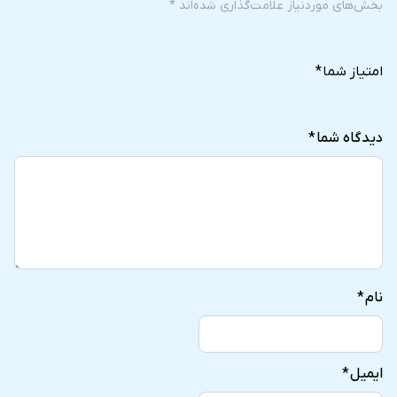
بخش‌های موردنیاز علامت‌گذاری شده‌اند
*
5
4
3
2
1
of
of
of
of
of
امتیاز شما
*
5
5
5
5
5
stars
stars
stars
stars
stars
دیدگاه شما
*
نام
*
ایمیل
*