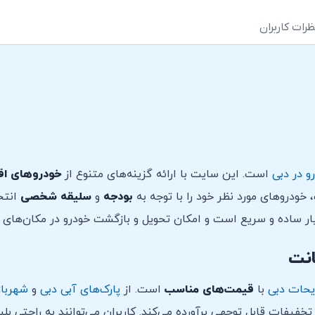
ظرات کاربران
و در دبی
است. این سایت با ارائه گزینه‌های متنوع از
خودروهای اق
 خودروهای مورد نظر خود را با توجه به
بودجه
و
سلیقه
شخصی
انتخا
ر ساده و سریع است و امکان تحویل و بازگشت خودرو در مکان‌های 
انت
یحات دبی
با
قیمت‌های مناسب
است. از
پارک‌های آبی دبی
و
شهرباز
خفیفات قابل توجهی برآورده می‌کند. کاربران می‌توانند به راحتی بل