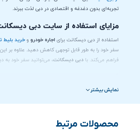
تجربه‌ای بدون دغدغه و اقتصادی در دبی لذت ببرند.
مزایای استفاده از سایت دبی دیسکان
استفاده از دبی دیسکانت برای
اجاره خودرو
و
خرید بلیط ت
سفر خود را به طور قابل توجهی کاهش دهید. علاوه بر این
فراهم می‌کند. با
دبی دیسکانت
، می‌توانید سفر خود به د
قیمت اجاره مرسدس بنز GLB در دبی
نمایش بیشتر
هزینه اجاره خودرو مرسدس بنز GLB
معمولاً شامل
بیمه
و
است بسته به شرکت اجاره‌دهنده و خدمات اضافی که انتخاب
بگیرید یا از طریق وبسایت‌های مرتبط اطلاعات لازم را کسب
محصولات مرتبط
راه های ارتباطی با کارشناسان دبی دیسکانت:
واتس آپ
باشید.