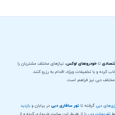
تصادی
تا
خودروهای لوکس
، نیازهای مختلف مشتریان را
ب کرده و با تخفیفات ویژه، اقدام به رزرو کنند.
مختلف دبی نیز فراهم است.
ی‌های دبی
گرفته تا
تور سافاری دبی
در بیابان و
بازدید
یط
تفریحات دبی
را از طریق این سایت خریداری کرده و از