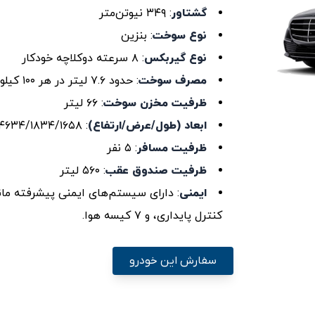
گشتاور
: ۳۴۹ نیوتن‌متر
نوع سوخت
: بنزین
نوع گیربکس
: ۸ سرعته دوکلاچه خودکار
مصرف سوخت
: حدود ۷.۶ لیتر در هر ۱۰۰ کیلومتر
ظرفیت مخزن سوخت
: ۶۶ لیتر
ابعاد (طول/عرض/ارتفاع)
: ۴۶۳۴/۱۸۳۴/۱۶۵۸ سانتی‌متر
ظرفیت مسافر
: ۵ نفر
ظرفیت صندوق عقب
: ۵۶۰ لیتر
ایمنی
: دارای سیستم‌های ایمنی پیشرفته ما
کنترل پایداری، و ۷ کیسه هوا.
سفارش این خودرو