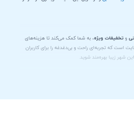
تی
و
تخفیفات ویژه
، به شما کمک می‌کند تا هزینه‌های
یت است که تجربه‌ای راحت و بی‌دغدغه را برای کاربران
ین شهر زیبا بهره‌مند شوید.
مان اجاره
دریافت می‌شود. البته، قیمت دقیق ممکن
می‌شود مستقیماً با
شرکت‌های اجاره خودرو در دبی
تماس
اجعه به صفحه
تماس با ما
می توانید با ما در ارتباط