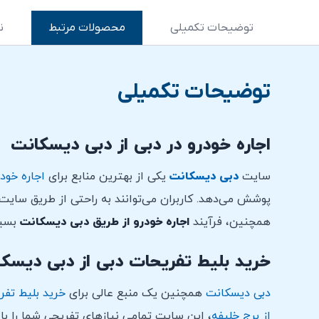
توضیحات تکمیلی
محصولات مرتبط
ن
توضیحات تکمیلی
اجاره خودرو در دبی از دبی دیسکانت
سایت
دبی دیسکانت
یکی از بهترین منابع برای
اجاره خودر
پوشش می‌دهد. کاربران می‌توانند به راحتی از طریق سایت،
همچنین، فرآیند
اجاره خودرو از طریق دبی دیسکانت
بسیا
خرید بلیط تفریحات دبی از دبی دیسک
دبی دیسکانت
همچنین یک منبع عالی برای
خرید بلیط تفر
از برج خلیفه
، این سایت تمامی نیازهای تفریحی شما را با ت