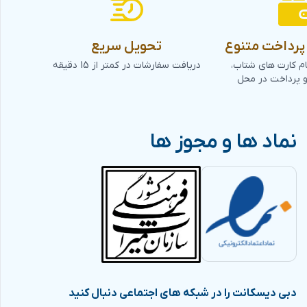
رداخت متنوع
تحویل سریع
ام کارت های شتاب،
دریافت سفارشات در کمتر از 15 دقیقه
و پرداخت در محل
نماد ها و مجوز ها
دبی دیسکانت را در شبکه های اجتماعی دنبال کنید