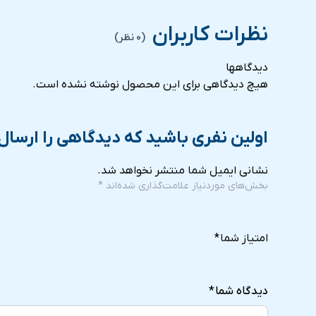
نظرات کاربران
(0 نظر)
دیدگاهها
هیچ دیدگاهی برای این محصول نوشته نشده است.
اولین نفری باشید که دیدگاهی را ارسال م
نشانی ایمیل شما منتشر نخواهد شد.
بخش‌های موردنیاز علامت‌گذاری شده‌اند
*
5
4
3
2
1
of
of
of
of
of
امتیاز شما
*
5
5
5
5
5
stars
stars
stars
stars
stars
دیدگاه شما
*