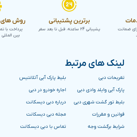
مات
برترین پشتیبانی
روش های پ
رای ضمانت
پشیبانی 24 ساعته، قبل تا بعد سفر
پرداخت با تم
بین المللی 
لینک های مرتبط
تفریحات دبی
بلیط پارک آبی آتلانتیس
پارک آبی وایلد وادی دبی
اجاره خودرو در دبی
بلیط تور گشت شهری دبی
درباره دبی دیسکانت
قوانین و مقررات
مجله دبی دیسکانت
شرایط برگشت وجه
تماس با دبی دیسکانت