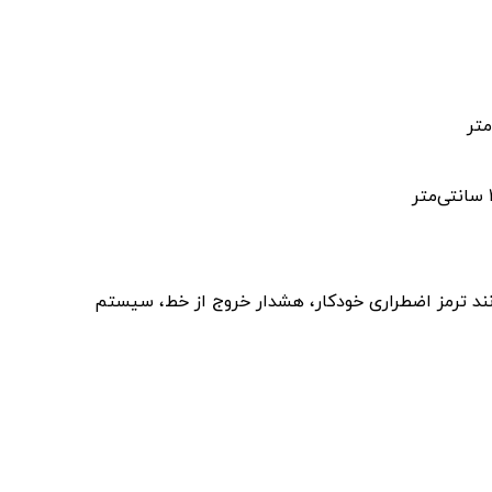
نند ترمز اضطراری خودکار، هشدار خروج از خط، سیستم