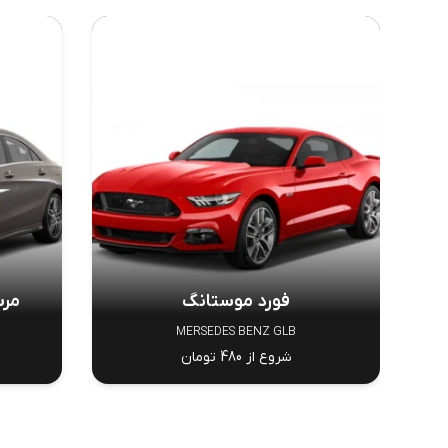
فورد موستانگ
مرسدس
MERSEDES BENZ GLB
شروع از 480 تومان