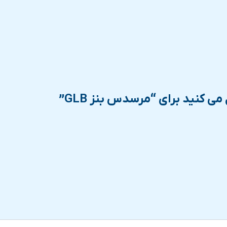
ی کنید برای “مرسدس بنز GLB”