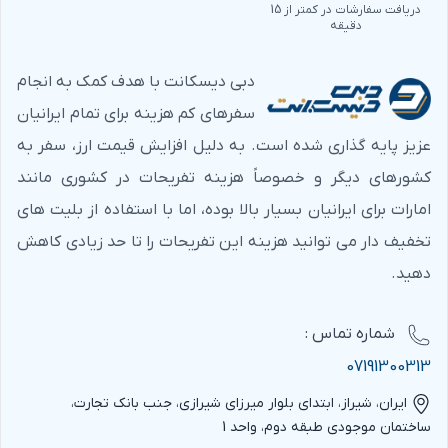
دریافت سفارشات در کمتر از 15
دقیقه
دبی دیسکانت با هدف کمک به انجام
سفرهای کم هزینه برای تمام ایرانیان
عزیز پایه گذاری شده است. به دلیل افزایش قیمت ارز، سفر به
کشورهای دیگر و خصوصاً هزینه تفریحات در کشوری مانند
امارات برای ایرانیان بسیار بالا بوده، اما با استفاده از بلیت های
تخفیف دار می توانید هزینه این تفریحات را تا حد زیادی کاهش
دهید.
شماره‌ تماس :
07191300313
ایران، شیراز، ابتدای بلوار میرزای شیرازی، جنب بانک تجارت،
ساختمان موجودی طبقه دوم، واحد 1