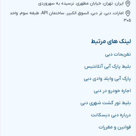
ایران، تهران، خیابان مطهری، نرسیده به سهروردی
امارات، دبی، بَر دبی، السوق الکبیر، ساختمان API، طبقه سوم، واحد
۳۰۵
لینک های مرتبط
تفریحات دبی
بلیط پارک آبی آتلانتیس
پارک آبی وایلد وادی دبی
اجاره خودرو در دبی
بلیط تور گشت شهری دبی
درباره دبی دیسکانت
قوانین و مقررات