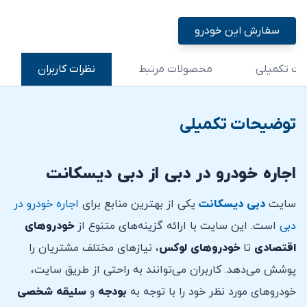
سفارش این خودرو
ت تکمیلی
محصولات مرتبط
نظرات کاربران
توضیحات تکمیلی
اجاره خودرو در دبی از دبی دیسکانت
سایت
دبی دیسکانت
یکی از بهترین منابع برای
اجاره خودرو در
دبی
است. این سایت با ارائه گزینه‌های متنوع از
خودروهای
اقتصادی
تا
خودروهای لوکس
، نیازهای مختلف مشتریان را
پوشش می‌دهد. کاربران می‌توانند به راحتی از طریق سایت،
خودروهای مورد نظر خود را با توجه به
بودجه
و
سلیقه
شخصی