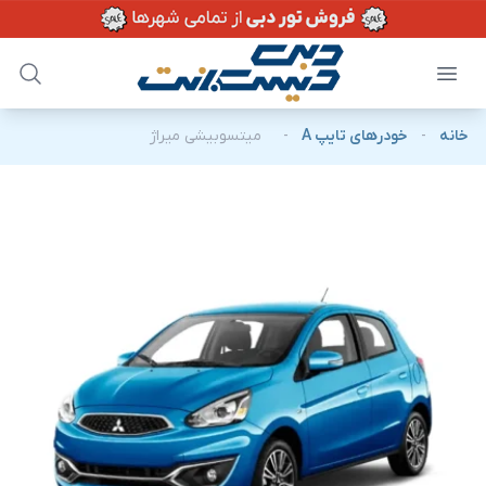
خانه
-
خودرهای تایپ A
-
میتسوبیشی میراژ