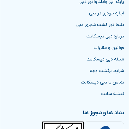
پارک آبی وایلد وادی دبی
اطلاعات برای بهبود کسب‌وکار خود استفاده کنید.
اجاره خودرو در دبی
یافتن شرکای تجاری جدید:
گلفود فرصتی عالی برای
بلیط تور گشت شهری دبی
یافتن شرکای تجاری جدید در بازارهای داخلی و خارجی است.
کسب ایده‌های جدید برای کسب‌وکار:
با بازدید از
درباره دبی دیسکانت
غرفه‌های مختلف و شرکت در سمینارها و کارگاه‌های
قوانین و مقررات
آموزشی، می‌توانید ایده‌های جدیدی برای بهبود کسب‌وکار
مجله دبی دیسکانت
خود کسب کنید.
شرایط برگشت وجه
نمایشگاه گلفود دبی
یک رویداد بی‌نظیر برای همه کسانی است
تماس با دبی دیسکانت
که در صنعت غذا و نوشیدنی فعالیت می‌کنند. با شرکت در این
نقشه سایت
نمایشگاه، می‌توانید کسب‌وکار خود را به سطح بالاتری ببرید و
از فرصت‌های جدید بازار بهره‌مند شوید.
نماد ها و مجوز ها
نحوه خرید و قیمت بلیط نمایشگاه گلفود