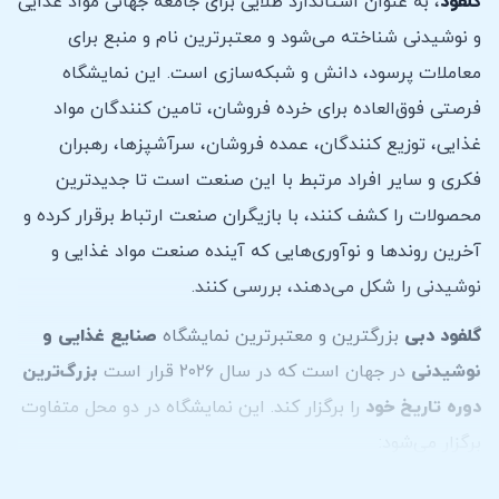
گلفود
، به عنوان استاندارد طلایی برای جامعه جهانی مواد غذایی
و نوشیدنی شناخته می‌شود و معتبرترین نام و منبع برای
معاملات پرسود، دانش و شبکه‌سازی است. این نمایشگاه
فرصتی فوق‌العاده برای خرده فروشان، تامین کنندگان مواد
غذایی، توزیع کنندگان، عمده فروشان، سرآشپزها، رهبران
فکری و سایر افراد مرتبط با این صنعت است تا جدیدترین
محصولات را کشف کنند، با بازیگران صنعت ارتباط برقرار کرده و
آخرین روندها و نوآوری‌هایی که آینده صنعت مواد غذایی و
نوشیدنی را شکل می‌دهند، بررسی کنند.
گلفود دبی
بزرگترین و معتبرترین نمایشگاه
صنایع غذایی و
نوشیدنی
در جهان است که در سال ۲۰۲۶ قرار است
بزرگ‌ترین
دوره تاریخ خود
را برگزار کند. این نمایشگاه در دو محل متفاوت
برگزار می‌شود:
مرکز تجارت جهانی دبی (DWTC)
– محل اصلی نمایشگاه