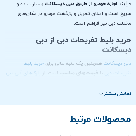
فرآیند
اجاره خودرو از طریق دبی دیسکانت
بسیار ساده و
سریع است و امکان تحویل و بازگشت خودرو در مکان‌های
مختلف دبی نیز فراهم است.
خرید بلیط تفریحات دبی از دبی
دیسکانت
دبی دیسکانت
همچنین یک منبع عالی برای
خرید بلیط
تفریحات دبی
با
قیمت‌های مناسب
است. از
پارک‌های آبی دبی
و
شهربازی‌های دبی
گرفته تا
تور سافاری دبی
در بیابان و
بازدید از برج خلیفه
، این سایت تمامی نیازهای تفریحی شما را
نمایش بیشتر
با تخفیفات قابل توجهی برآورده می‌کند. کاربران می‌توانند به
راحتی بلیط
تفریحات دبی
را از طریق این سایت خریداری کرده و
محصولات مرتبط
از تجربه‌ای بدون دغدغه و اقتصادی در دبی لذت ببرند.