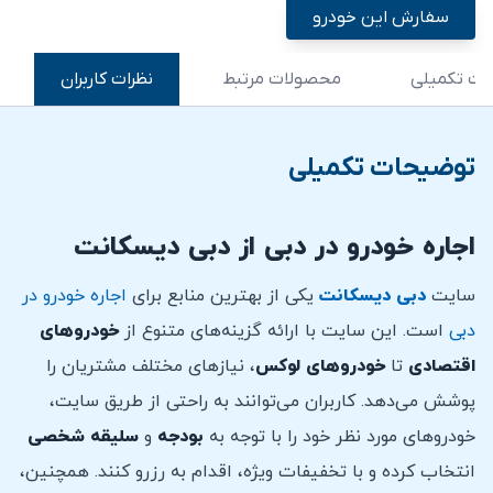
سفارش این خودرو
ت تکمیلی
محصولات مرتبط
نظرات کاربران
توضیحات تکمیلی
اجاره خودرو در دبی از دبی دیسکانت
سایت
دبی دیسکانت
یکی از بهترین منابع برای
اجاره خودرو در
دبی
است. این سایت با ارائه گزینه‌های متنوع از
خودروهای
اقتصادی
تا
خودروهای لوکس
، نیازهای مختلف مشتریان را
پوشش می‌دهد. کاربران می‌توانند به راحتی از طریق سایت،
خودروهای مورد نظر خود را با توجه به
بودجه
و
سلیقه
شخصی
انتخاب کرده و با تخفیفات ویژه، اقدام به رزرو کنند. همچنین،