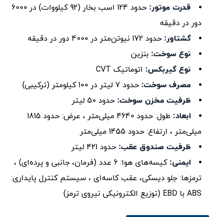
قدرت موتور:
حدود 124 اسب بخار (92 کیلووات) در 6000
دور در دقیقه
گشتاور:
حدود 172 نیوتن‌متر در 4000 دور در دقیقه
نوع سوخت:
بنزین
نوع گیربکس:
اتوماتیک CVT
مصرف سوخت:
حدود 7 لیتر در 100 کیلومتر (ترکیبی)
ظرفیت مخزن سوخت:
حدود 50 لیتر
ابعاد:
طول: حدود 4640 میلی‌متر ، عرض: حدود 1815
میلی‌متر ، ارتفاع: حدود 1455 میلی‌متر
ظرفیت صندوق عقب:
حدود 421 لیتر
ایمنی:
کیسه‌های هوا: 6 عدد (فرمان، جانبی و پرده‌ای) ،
ترمزها: جلو دیسکی، عقب کاسه‌ای ، سیستم کنترل پایداری:
ABS با EBD (توزیع الکترونیکی نیروی ترمز)