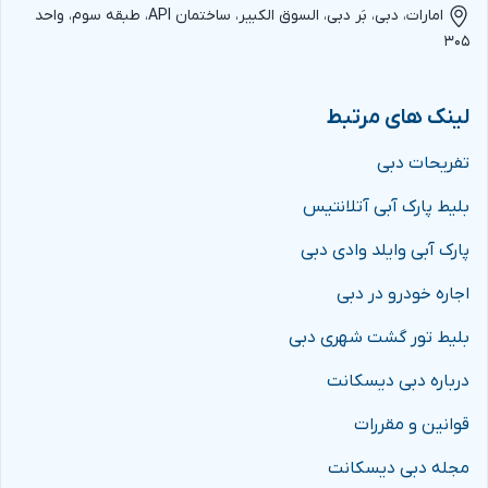
امارات، دبی، بَر دبی، السوق الکبیر، ساختمان API، طبقه سوم، واحد
۳۰۵
لینک های مرتبط
تفریحات دبی
بلیط پارک آبی آتلانتیس
پارک آبی وایلد وادی دبی
اجاره خودرو در دبی
بلیط تور گشت شهری دبی
درباره دبی دیسکانت
قوانین و مقررات
مجله دبی دیسکانت