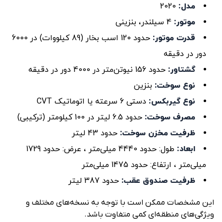
مدل:
2020
موتور:
4 سیلندر، بنزینی
قدرت موتور:
حدود 120 اسب بخار (89 کیلووات) در 6000
دور در دقیقه
گشتاور:
حدود 156 نیوتن‌متر در 4000 دور در دقیقه
نوع سوخت:
بنزین
نوع گیربکس:
دستی 6 سرعته یا اتوماتیک CVT
مصرف سوخت:
حدود 6.5 لیتر در 100 کیلومتر (ترکیبی)
ظرفیت مخزن سوخت:
حدود 43 لیتر
ابعاد:
طول: حدود 4440 میلی‌متر ، عرض: حدود 1729
میلی‌متر ، ارتفاع: حدود 1475 میلی‌متر
ظرفیت صندوق عقب:
حدود 387 لیتر
این مشخصات ممکن است با توجه به نسخه‌های مختلف و
ویژگی‌های منطقه‌ای کمی متفاوت باشد.