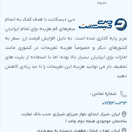
دقیقه
دبی دیسکانت با هدف کمک به انجام
سفرهای کم هزینه برای تمام ایرانیان
عزیز پایه گذاری شده است. به دلیل افزایش قیمت ارز، سفر به
کشورهای دیگر و خصوصاً هزینه تفریحات در کشوری مانند
امارات برای ایرانیان بسیار بالا بوده، اما با استفاده از بلیت های
تخفیف دار می توانید هزینه این تفریحات را تا حد زیادی کاهش
دهید.
شماره‌ تماس :
07191300313
ایران، شیراز، ابتدای بلوار میرزای شیرازی، جنب بانک تجارت،
ساختمان موجودی طبقه دوم، واحد 1
ایران، تهران، خیابان مطهری، نرسیده به سهروردی