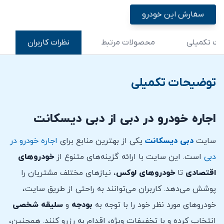
سفارش این خودرو
ت تکمیلی
محصولات مرتبط
نظرات کاربران
توضیحات تکمیلی
اجاره خودرو در دبی از دبی دیسکانت
سایت
دبی دیسکانت
یکی از بهترین منابع برای
اجاره خودرو در
دبی
است. این سایت با ارائه گزینه‌های متنوع از
خودروهای
اقتصادی
تا
خودروهای لوکس
، نیازهای مختلف مشتریان را
پوشش می‌دهد. کاربران می‌توانند به راحتی از طریق سایت،
خودروهای مورد نظر خود را با توجه به
بودجه
و
سلیقه
شخصی
انتخاب کرده و با تخفیفات ویژه، اقدام به رزرو کنند. همچنین،