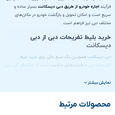
فرآیند
اجاره خودرو از طریق دبی دیسکانت
بسیار ساده و
سریع است و امکان تحویل و بازگشت خودرو در مکان‌های
مختلف دبی نیز فراهم است.
خرید بلیط تفریحات دبی از دبی
دیسکانت
دبی دیسکانت
همچنین یک منبع عالی برای
خرید بلیط
تفریحات دبی
با
قیمت‌های مناسب
است. از
پارک‌های آبی دبی
و
شهربازی‌های دبی
گرفته تا
تور سافاری دبی
در بیابان و
بازدید از برج خلیفه
، این سایت تمامی نیازهای تفریحی شما را
نمایش بیشتر
با تخفیفات قابل توجهی برآورده می‌کند. کاربران می‌توانند به
راحتی بلیط
تفریحات دبی
را از طریق این سایت خریداری کرده و
محصولات مرتبط
از تجربه‌ای بدون دغدغه و اقتصادی در دبی لذت ببرند.