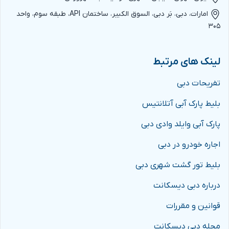
امارات، دبی، بَر دبی، السوق الکبیر، ساختمان API، طبقه سوم، واحد
۳۰۵
لینک های مرتبط
تفریحات دبی
بلیط پارک آبی آتلانتیس
پارک آبی وایلد وادی دبی
اجاره خودرو در دبی
بلیط تور گشت شهری دبی
درباره دبی دیسکانت
قوانین و مقررات
مجله دبی دیسکانت