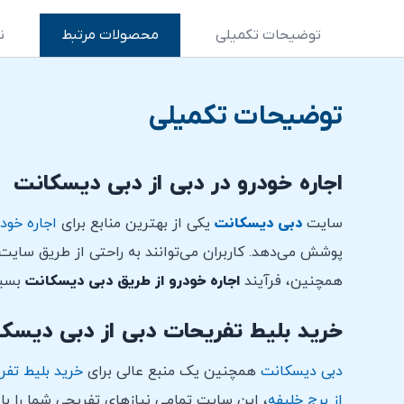
توضیحات تکمیلی
محصولات مرتبط
ن
توضیحات تکمیلی
اجاره خودرو در دبی از دبی دیسکانت
سایت
دبی دیسکانت
یکی از بهترین منابع برای
اجاره خودر
پوشش می‌دهد. کاربران می‌توانند به راحتی از طریق سایت،
همچنین، فرآیند
اجاره خودرو از طریق دبی دیسکانت
بسیا
خرید بلیط تفریحات دبی از دبی دیسک
دبی دیسکانت
همچنین یک منبع عالی برای
خرید بلیط تفر
از برج خلیفه
، این سایت تمامی نیازهای تفریحی شما را با ت