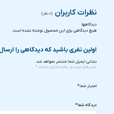
نظرات کاربران
(0 نظر)
دیدگاهها
هیچ دیدگاهی برای این محصول نوشته نشده است.
اولین نفری باشید که دیدگاهی را ارسال 
نشانی ایمیل شما منتشر نخواهد شد.
بخش‌های موردنیاز علامت‌گذاری شده‌اند
*
5
4
3
2
1
of
of
of
of
of
امتیاز شما
*
5
5
5
5
5
stars
stars
stars
stars
stars
دیدگاه شما
*