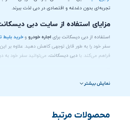
تجربه‌ای بدون دغدغه و اقتصادی در دبی لذت ببرند.
مزایای استفاده از سایت دبی دیسکان
استفاده از دبی دیسکانت برای
اجاره خودرو
و
خرید بلیط ت
سفر خود را به طور قابل توجهی کاهش دهید. علاوه بر این
فراهم می‌کند. با
دبی دیسکانت
، می‌توانید سفر خود به د
قیمت اجاره هیوندای کرتا در دبی
نمایش بیشتر
هزینه اجاره خودرو هیوندای کرتا
معمولاً شامل
بیمه
و
مح
بسته به شرکت اجاره‌دهنده و خدمات اضافی که انتخاب می‌ک
بگیرید یا از طریق وبسایت‌های مرتبط اطلاعات لازم را کسب
محصولات مرتبط
راه های ارتباطی با کارشناسان دبی دیسکانت:
واتس آپ
باشید.