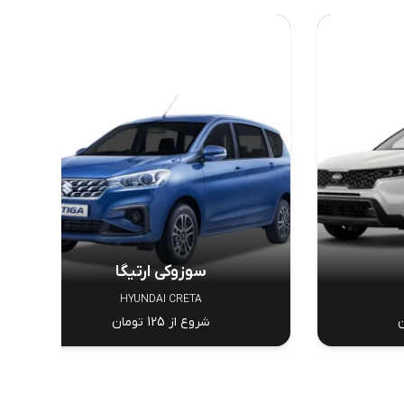
سوزوکی ارتیگا
HYUNDAI CRETA
شروع از 125 تومان