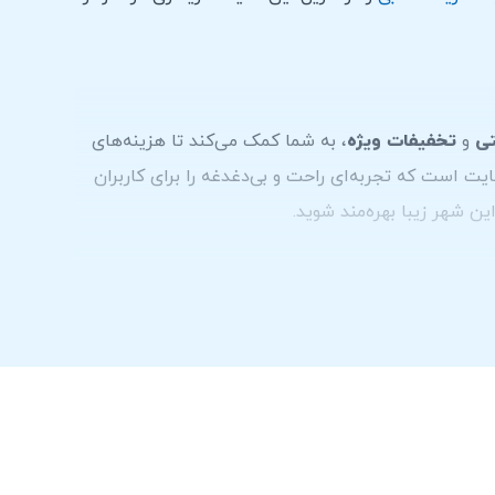
تی
و
تخفیفات ویژه
، به شما کمک می‌کند تا هزینه‌های
یت است که تجربه‌ای راحت و بی‌دغدغه را برای کاربران
ین شهر زیبا بهره‌مند شوید.
اجاره
دریافت می‌شود. البته، قیمت دقیق ممکن است
 مستقیماً با
شرکت‌های اجاره خودرو در دبی
تماس
اجعه به صفحه
تماس با ما
می توانید با ما در ارتباط