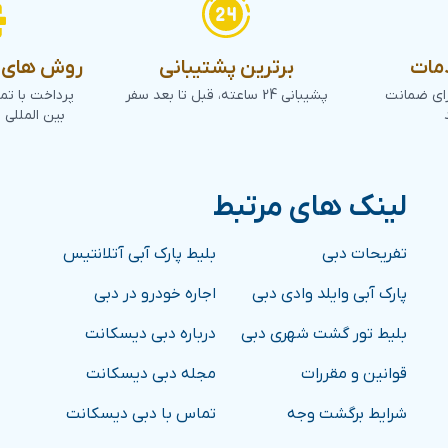
مات
برترین پشتیبانی
روش های پ
رای ضمانت
پشیبانی 24 ساعته، قبل تا بعد سفر
پرداخت با تم
بین المللی 
لینک های مرتبط
تفریحات دبی
بلیط پارک آبی آتلانتیس
پارک آبی وایلد وادی دبی
اجاره خودرو در دبی
بلیط تور گشت شهری دبی
درباره دبی دیسکانت
قوانین و مقررات
مجله دبی دیسکانت
شرایط برگشت وجه
تماس با دبی دیسکانت