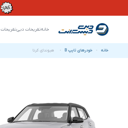
خانه
تفریحات دبی
تفریحات 
خانه
-
خودرهای تایپ B
-
هیوندای کرتا