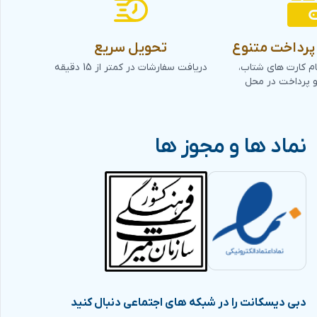
رداخت متنوع
تحویل سریع
ام کارت های شتاب،
دریافت سفارشات در کمتر از 15 دقیقه
و پرداخت در محل
نماد ها و مجوز ها
دبی دیسکانت را در شبکه های اجتماعی دنبال کنید