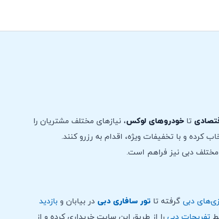
تصادی
تا
خودروهای لوکس
، نیازهای مختلف مشتریان را
ب کرده و با تخفیفات ویژه، اقدام به رزرو کنند.
مختلف دبی نیز فراهم است.
ی‌های دبی
گرفته تا
تور سافاری دبی
در بیابان و
بازدید
یط
تفریحات دبی
را از طریق این سایت خریداری کرده و از