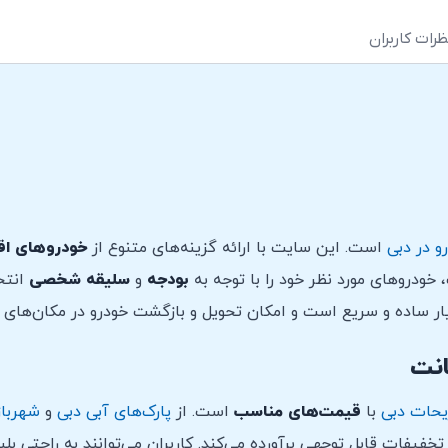
ظرات کاربران
و در دبی
است. این سایت با ارائه گزینه‌های متنوع از
خودروهای اق
 خودروهای مورد نظر خود را با توجه به
بودجه
و
سلیقه
شخصی
انتخا
ر ساده و سریع است و امکان تحویل و بازگشت خودرو در مکان‌های 
انت
یحات دبی
با
قیمت‌های مناسب
است. از
پارک‌های آبی دبی
و
شهرباز
خفیفات قابل توجهی برآورده می‌کند. کاربران می‌توانند به راحتی بل