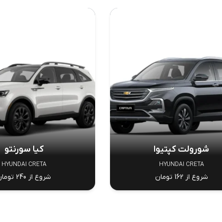
شورولت کپتیوا
کیا سورنتو
HYUNDAI CRETA
HYUNDAI CRETA
شروع از 162 تومان
شروع از 240 تومان