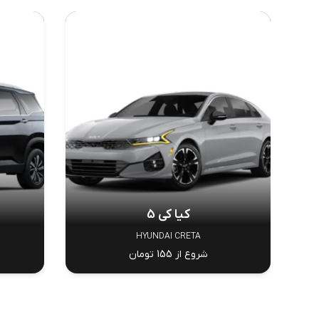
کیا کی 5
HYUNDAI CRETA
شروع از 155 تومان