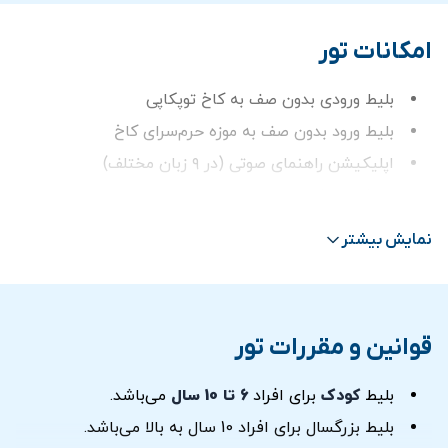
امکانات تور
بلیط ورودی بدون صف به کاخ توپکاپی
بلیط ورود بدون صف به موزه حرم‌سرای کاخ
اپلیکیشن راهنمای صوتی (در ۹ زبان مختلف)
تماشای چشم‌انداز بسفر
نمایش بیشتر
قوانین و مقررات تور
بلیط
کودک
برای افراد
6 تا 10 سال
می‌باشد.
بلیط بزرگسال برای افراد 10 سال به بالا می‌باشد.