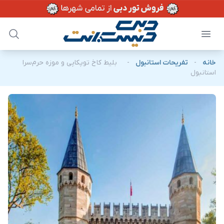
خانه
-
تفریحات استانبول
-
بلیط کاخ توپکاپی و موزه حرم‌سرا
استانبول