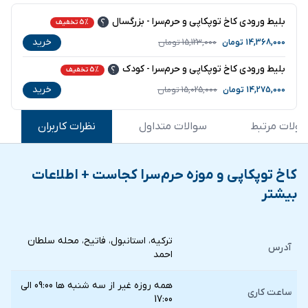
بلیط ورودی کاخ توپکاپی و حرم‌سرا - بزرگسال
5% تخفیف
خرید
14,368,000
تومان
15,123,000
تومان
بلیط ورودی کاخ توپکاپی و حرم‌سرا - کودک
5% تخفیف
خرید
14,275,000
تومان
15,025,000
تومان
ولات مرتبط
سوالات متداول
نظرات کاربران
کاخ توپکاپی و موزه حرم‌سرا کجاست + اطلاعات
بیشتر
ترکیه، استانبول، فاتیح، محله سلطان
آدرس
احمد
همه روزه غیر از سه شنبه ها 09:00 الی
ساعت کاری
17:00