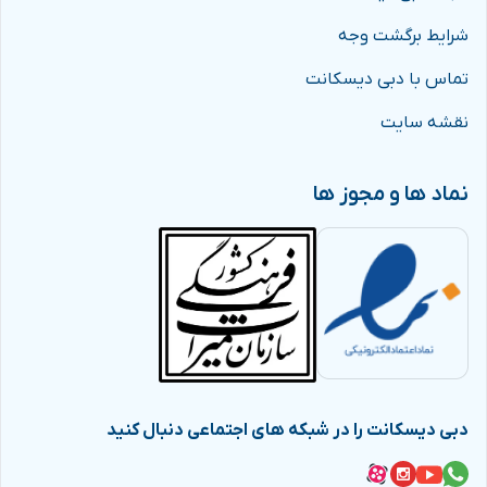
تهیه کرده و از خدمات باکیفیت، تخفیف‌های ویژه و
شرایط برگشت وجه
پشتیبانی فارسی‌زبان بهره‌مند شوید.
تماس با دبی دیسکانت
دبی دیسکانت
سایت ایرانی و معتبر، آماده ارائه خدمات
ویزا و فروش انواع
بلیط های تخفیف دار
و همچنین
اجاره
نقشه سایت
خودرو در سرتاسر جهان
می باشد. هدف دبی دیسکانت
نماد ها و مجوز ها
ارائه خدماتی ارزنده و با کیفیت است تا شما سفری راحت
و خاطره انگیز را تجربه نمایید.
دبی دیسکانت را در شبکه های اجتماعی دنبال کنید