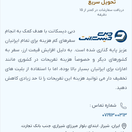
تحویل سریع
دریافت سفارشات در کمتر از 15
دقیقه
دبی دیسکانت با هدف کمک به انجام
سفرهای کم هزینه برای تمام ایرانیان
عزیز پایه گذاری شده است. به دلیل افزایش قیمت ارز، سفر به
کشورهای دیگر و خصوصاً هزینه تفریحات در کشوری مانند
امارات برای ایرانیان بسیار بالا بوده، اما با استفاده از بلیت های
تخفیف دار می توانید هزینه این تفریحات را تا حد زیادی کاهش
دهید.
شماره‌ تماس :
07191300313
ایران، شیراز، ابتدای بلوار میرزای شیرازی، جنب بانک تجارت،