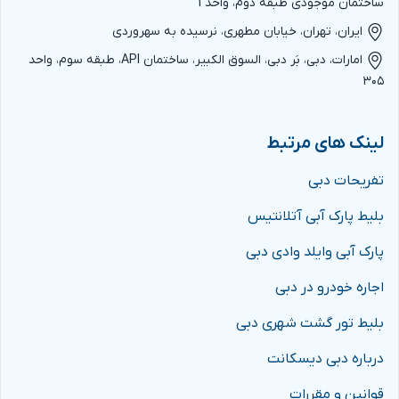
ساختمان موجودی طبقه دوم، واحد 1
ایران، تهران، خیابان مطهری، نرسیده به سهروردی
امارات، دبی، بَر دبی، السوق الکبیر، ساختمان API، طبقه سوم، واحد
۳۰۵
لینک های مرتبط
تفریحات دبی
بلیط پارک آبی آتلانتیس
پارک آبی وایلد وادی دبی
اجاره خودرو در دبی
بلیط تور گشت شهری دبی
درباره دبی دیسکانت
قوانین و مقررات