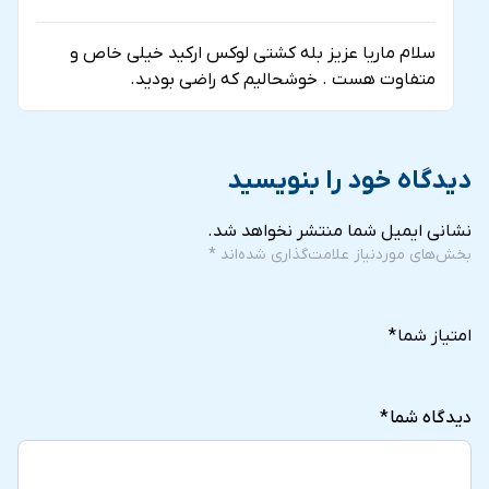
سلام ماریا عزیز بله کشتی لوکس ارکید خیلی خاص و
متفاوت هست . خوشحالیم که راضی بودید.
دیدگاه خود را بنویسید
نشانی ایمیل شما منتشر نخواهد شد.
بخش‌های موردنیاز علامت‌گذاری شده‌اند
*
5
4
3
2
1
of
of
of
of
of
امتیاز شما
*
5
5
5
5
5
stars
stars
stars
stars
stars
دیدگاه شما
*