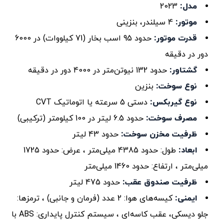
مدل:
2023
موتور:
4 سیلندر، بنزینی
قدرت موتور:
حدود 95 اسب بخار (71 کیلووات) در 6000
دور در دقیقه
گشتاور:
حدود 132 نیوتن‌متر در 4000 دور در دقیقه
نوع سوخت:
بنزین
نوع گیربکس:
دستی 5 سرعته یا اتوماتیک CVT
مصرف سوخت:
حدود 6.5 لیتر در 100 کیلومتر (ترکیبی)
ظرفیت مخزن سوخت:
حدود 43 لیتر
ابعاد:
طول: حدود 4385 میلی‌متر ، عرض: حدود 1725
میلی‌متر ، ارتفاع: حدود 1460 میلی‌متر
ظرفیت صندوق عقب:
حدود 475 لیتر
ایمنی:
کیسه‌های هوا: 2 عدد (فرمان و جانبی) ، ترمزها:
جلو دیسکی، عقب کاسه‌ای ، سیستم کنترل پایداری: ABS با