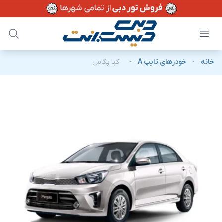
خانه
-
خودرهای تایپ A
-
کیا پگاس