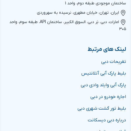
ساختمان موجودی طبقه دوم، واحد 1
ایران، تهران، خیابان مطهری، نرسیده به سهروردی
امارات، دبی، بَر دبی، السوق الکبیر، ساختمان API، طبقه سوم، واحد
۳۰۵
لینک های مرتبط
تفریحات دبی
بلیط پارک آبی آتلانتیس
پارک آبی وایلد وادی دبی
اجاره خودرو در دبی
بلیط تور گشت شهری دبی
درباره دبی دیسکانت