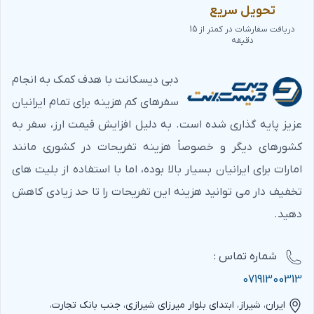
تحویل سریع
دریافت سفارشات در کمتر از 15
دقیقه
دبی دیسکانت با هدف کمک به انجام
سفرهای کم هزینه برای تمام ایرانیان
عزیز پایه گذاری شده است. به دلیل افزایش قیمت ارز، سفر به
کشورهای دیگر و خصوصاً هزینه تفریحات در کشوری مانند
امارات برای ایرانیان بسیار بالا بوده، اما با استفاده از بلیت های
تخفیف دار می توانید هزینه این تفریحات را تا حد زیادی کاهش
دهید.
شماره‌ تماس :
07191300313
ایران، شیراز، ابتدای بلوار میرزای شیرازی، جنب بانک تجارت،