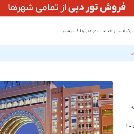
ترکیه
سایر خدمات
تور دبی
بلاگ
بیشتر
ی
ه
سرگرمی در امارات است. این مرکز خرید با پذیرایی از حدود 20