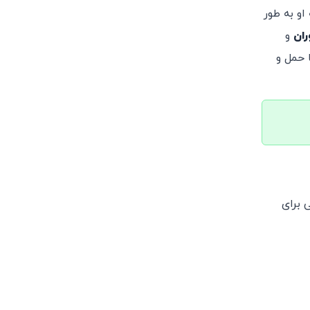
و به طور
ران
و
 حمل و
 برای