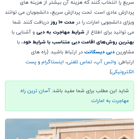
سریع را انتخاب کنند که هزینه آن بیشتر از هزینه های
پردازش عادی است. تحت پردازش سریع، دانشجویان می توانند
ویزای دانشجویی امارات را در
مدت 10 روز
دریافت کنند. شما
می توانید برای اطلاع از
شرایط مهاجرت به دبی
و آشنایی با
بهترین روش‌های اقامت دبی متناسب با شرایط خود
، با
مشاورین
دبی دیسکانت
در ارتباط باشید. (راه های
ارتباطی:
واتس آپ
،
تماس تلفنی
،
اینستاگرام
و
پست
الکترونیکی
).
شاید این مطلب برای شما مفید باشد:
آسان ترین راه
مهاجرت به امارات