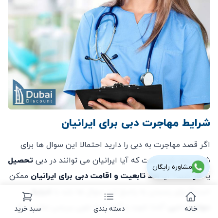
شرایط مهاجرت دبی برای ایرانیان
اگر قصد مهاجرت به دبی را دارید احتمالا این سوال ها برای
شما ایجاد شده است که آیا ایرانیان می توانند در دبی
تحصیل
مشاوره رایگان
یا
کار
کنند؟ آیا
اخذ تابعیت و اقامت دبی برای ایرانیان
ممکن
است؟ برای رسیدن به پاسخ این سوال ها باید با
شرایط
مهاجرت دبی
آشنا شوید و آنها را به خوبی بررسی نمایید. راه
خانه
دسته بندی
سبد خرید