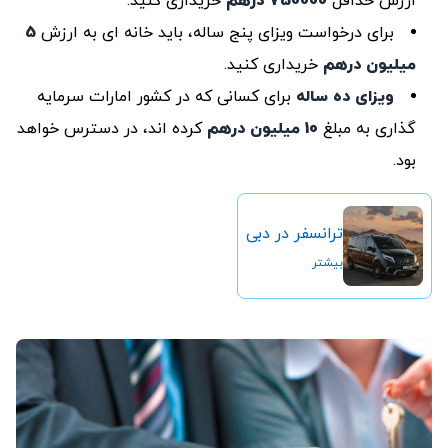
ارزش حداقل
750000 درهم
خریداری کنید.
برای درخواست ویزای پنج ساله، باید خانه ای به ارزش
5
میلیون
درهم
خریداری کنید.
ویزای ده ساله
برای کسانی که در کشور امارات سرمایه
گذاری به مبلغ
10 میلیون درهم
کرده اند، در دسترس خواهد
بود.
ترانسفر در دبی
بیشتر