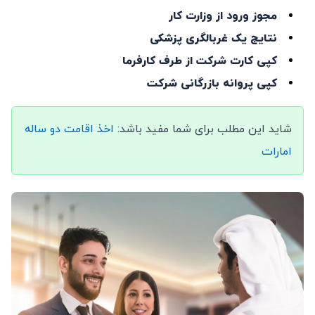
مجوز ورود از وزارت کار
نتایج یک غربالگری پزشکی
کپی کارت شرکت از طرف کارفرما
کپی پروانه بازرگانی شرکت
شاید این مطلب برای شما مفید باشد:
اخذ اقامت دو ساله
امارات