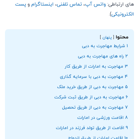
های ارتباطی:
واتس آپ
،
تماس تلفنی
،
اینستاگرام
و
پست
الکترونیکی
).
محتوا
پنهان
1
شرایط مهاجرت به دبی
2
راه های مهاجرت به دبی
3
مهاجرت به امارات از طریق کار
4
مهاجرت به دبی با سرمایه گذاری
5
مهاجرت به دبی از طریق خرید ملک
6
مهاجرت به دبی از طریق ثبت شرکت
7
مهاجرت به دبی از طریق تحصیل
8
اقامت ورزشی در امارات
9
اقامت از طریق تولد فرزند در امارات
10
اقامت امارات از طریق ازدواج