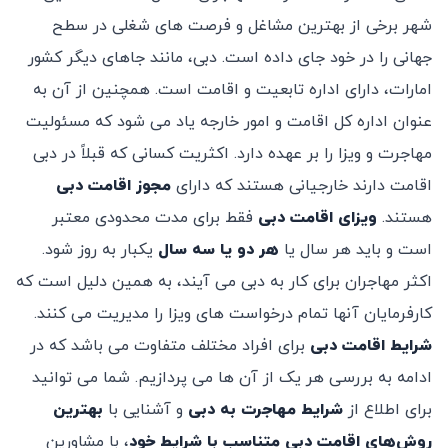
شهر برخی از بهترین مشاغل و فرصت های شغلی در سطح
جهانی را در خود جای داده است. دبی، مانند جاهای دیگر کشور
امارات، دارای اداره تابعیت و اقامت است. همچنین از آن به
عنوان اداره کل اقامت و امور خارجه یاد می شود که مسئولیت
مهاجرت و ویزا را بر عهده دارد. اکثریت کسانی که قبلاً در دبی
اقامت دارند خارجیانی هستند که دارای
مجوز اقامت دبی
هستند.
ویزای اقامت دبی
فقط برای مدت محدودی معتبر
است و باید هر سال یا
هر دو یا سه سال
یکبار به روز شود.
اکثر مهاجران برای کار به دبی می آیند، به همین دلیل است که
کارفرمایان آنها تمام درخواست های ویزا را مدیریت می کنند.
شرایط اقامت دبی
برای افراد مختلف متفاوت می باشد که در
ادامه به بررسی هر یک از آن ها می پردازیم. شما می توانید
برای اطلاع از
شرایط مهاجرت به دبی
و آشنایی با
بهترین
روش‌های اقامت دبی متناسب با شرایط خود
، با مشاورین