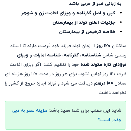
به زبانی غیر از عربی باشد
کپی و اصل گذرنامه و ویزای اقامت زن و شوهر
جزئیات اعلان تولد از بیمارستان
خلاصه ترخیص از بیمارستان
ساکنان
120 روز
از زمان تولد فرزند خود فرصت دارند تا اسناد
رسمی شامل
شناسنامه
،
گذرنامه
،
شناسه
امارات
و
ویزای
نوزادان
تازه
متولد شده
خود را تنظیم کنند. اگر ویزای اقامت
ظرف 120 روز نهایی نشود، برای هر روز در مدت 120 روز هزینه ای
معادل
100 درهم
دریافت می شود و نوزاد اجازه خروج از کشور را
نخواهد داشت.
شاید این مطلب برای شما مفید باشد:
هزینه سفر به دبی
چقدر است؟