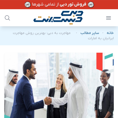
خانه
-
سایر مطالب
-
مهاجرت به دبی: بهترین روش مهاجرت
ایرانیان به امارات