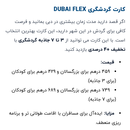
کارت گردشگری DUBAI FLEX
اگر قصد دارید مدت زمان بیشتری در دبی بمانید و فرصت
کافی برای گردش در این شهر دارید، این کارت بهترین انتخاب
است. با این کارت می ‌توانید از
3
تا 7 جاذبه گردشگری
با
تخفیف 40 درصدی
بازدید کنید.
قیمت
:
459 درهم برای بزرگسالان و 429 درهم برای کودکان
(برای 3 جاذبه).
749 درهم برای بزرگسالان و 689 درهم برای کودکان
(برای 7 جاذبه).
مزایا
:
ایده‌آل برای مسافران با اقامت طولانی ‌تر و برنامه
‌ریزی منعطف.