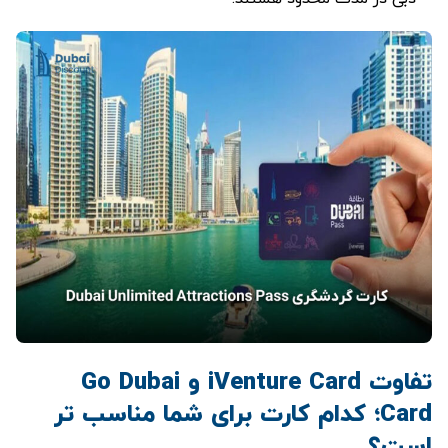
تفاوت iVenture Card و Go Dubai
Card؛ کدام کارت برای شما مناسب ‌تر
است؟