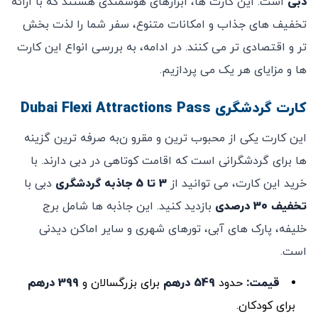
دبی
است. این کارت ‌ها، ابزارهای هوشمندی هستند که با ارائه
تخفیف‌ های جذاب و امکانات متنوع، سفر شما را لذت ‌بخش
‌تر و اقتصادی ‌تر می‌ کنند. در ادامه، به بررسی انواع این کارت
‌ها و مزایای هر یک می ‌پردازیم.
کارت گردشگری Dubai Flexi Attractions Pass
این کارت یکی از محبوب ‌ترین و مقرو ن‌به ‌صرفه ‌ترین گزینه‌
ها برای گردشگرانی است که اقامت کوتاهی در دبی دارند. با
خرید این کارت، می‌ توانید از
3
تا 5 جاذبه گردشگری
دبی با
تخفیف 30 درصدی
بازدید کنید. این جاذبه‌ ها شامل برج
خلیفه، پارک ‌های آبی، تورهای شهری و سایر اماکن دیدنی
است.
قیمت:
حدود
549 درهم
برای بزرگسالان و
399 درهم
برای کودکان.