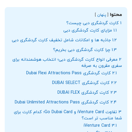
محتوا
پنهان
1
کارت گردشگری دبی چیست؟
1.1
مزایای کارت گردشگری دبی
1.2
جاذبه‌ ها و امکانات شامل تخفیف کارت گردشگری دبی
1.3
چرا کارت گردشگری دبی بخریم؟
2
معرفی انواع کارت گردشگری دبی؛ انتخاب هوشمندانه برای
سفری مقرون ‌به‌ صرفه
2.1
کارت گردشگری Dubai Flexi Attractions Pass
2.2
کارت گردشگری DUBAI SELECT
2.3
کارت گردشگری DUBAI FLEX
2.4
کارت گردشگری Dubai Unlimited Attractions Pass
3
تفاوت iVenture Card و Go Dubai Card؛ کدام کارت برای
شما مناسب ‌تر است؟
iVenture Card
3.1