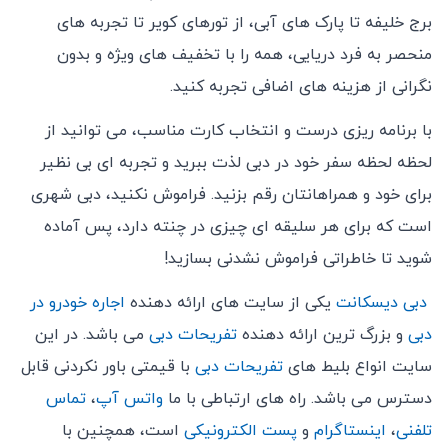
برج خلیفه تا پارک‌ های آبی، از تورهای کویر تا تجربه‌ های
منحصر ‌به ‌فرد دریایی، همه را با تخفیف ‌های ویژه و بدون
نگرانی از هزینه‌ های اضافی تجربه کنید.
با برنامه‌ ریزی درست و انتخاب کارت مناسب، می ‌توانید از
لحظه لحظه‌ سفر خود در دبی لذت ببرید و تجربه ‌ای بی‌ نظیر
برای خود و همراهانتان رقم بزنید. فراموش نکنید، دبی شهری
است که برای هر سلیقه ‌ای چیزی در چنته دارد، پس آماده
شوید تا خاطراتی فراموش ‌نشدنی بسازید!
دبی دیسکانت
یکی از سایت های ارائه دهنده
اجاره خودرو در
دبی
و بزرگ ترین ارائه دهنده
تفریحات دبی
می باشد. در این
سایت انواع بلیط های
تفریحات دبی
با قیمتی باور نکردنی قابل
دسترس می باشد. راه های ارتباطی با ما
واتس آپ
،
تماس
تلفنی
،
اینستاگرام
و
پست الکترونیکی
است، همچنین با