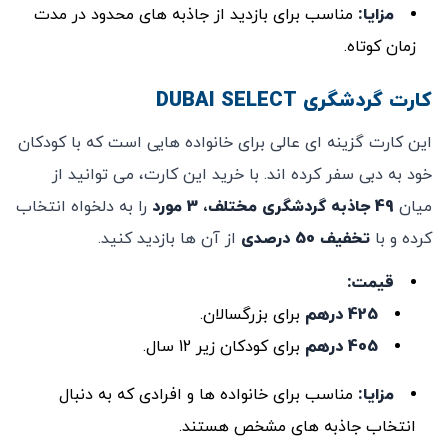
مزایا
:
مناسب برای بازدید از جاذبه ‌های محدود در مدت
زمان کوتاه.
کارت گردشگری DUBAI SELECT
این کارت گزینه ‌ای عالی برای خانواده‌ هایی است که با کودکان
خود به دبی سفر کرده‌ اند. با خرید این کارت، می ‌توانید از
میان
49
جاذبه گردشگری مختلف، 3 مورد
را به دلخواه انتخاب
کرده و با
تخفیف 50 درصدی
از آن‌ ها بازدید کنید.
قیمت
:
425 درهم
برای بزرگسالان.
405 درهم
برای کودکان زیر 12 سال.
مزایا
:
مناسب برای خانواده‌ ها و افرادی که به دنبال
انتخاب جاذبه‌ های مشخص هستند.