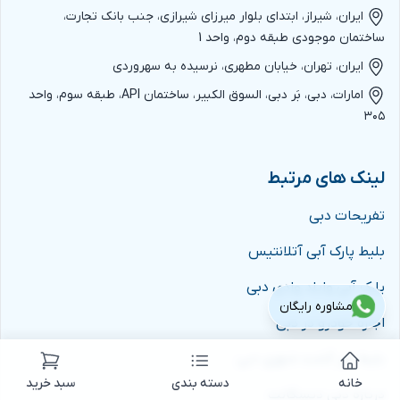
ایران، شیراز، ابتدای بلوار میرزای شیرازی، جنب بانک تجارت،
ساختمان موجودی طبقه دوم، واحد 1
ایران، تهران، خیابان مطهری، نرسیده به سهروردی
امارات، دبی، بَر دبی، السوق الکبیر، ساختمان API، طبقه سوم، واحد
۳۰۵
لینک های مرتبط
تفریحات دبی
بلیط پارک آبی آتلانتیس
پارک آبی وایلد وادی دبی
مشاوره رایگان
اجاره خودرو در دبی
بلیط تور گشت شهری دبی
خانه
دسته بندی
سبد خرید
درباره دبی دیسکانت