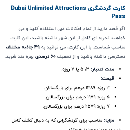
کارت گردشگری Dubai Unlimited Attractions
Pass
اگر قصد دارید از تمام امکانات دبی استفاده کنید و می‌
خواهید تجربه ‌ای کامل از این شهر داشته باشید، این کارت
مناسب شماست. با این کارت، می ‌توانید به
49 جاذبه مختلف
دسترسی داشته باشید و از تخفیف
60 درصدی
بهره‌ مند شوید.
مدت اعتبار:
3، 5 یا 7 روزه.
قیمت
:
3 روزه: 1389 درهم برای بزرگسالان.
5 روزه: 1979 درهم برای بزرگسالان.
7 روزه: 2579 درهم برای بزرگسالان.
مزایا
:
مناسب برای گردشگرانی که به دنبال کشف کامل
دبی در مدت محدود هستند.