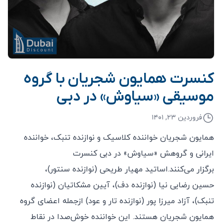
کنسرت همایون شجریان با گروه
موسیقی «سیاوش» در دبی
فروردین ۲۳, ۱۴۰۱
همایون شجریان خواننده کلاسیک و نوازنده تنبک، خواننده
ایرانی و گروهش «سیاوش» در دبی کنسرت
برگزار می‌کنند.اساتید مهیار طریحی (نوازنده سنتور)،
حسین رضایی نیا (نوازنده دف)، آیین مشکاتیان (نوازنده
تنبک)، آزاد میرزا پور (نوازنده تار و عود) ازجمله اعضای گروه
همایون شجریان هستند. این خواننده خوش‌صدا در نقاط