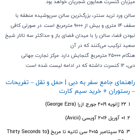
میزبان کنسرت همایون شجریان خواهد بود.
سالن ورد ترید سنتر، بزرگ‌ترین سالن سرپوشیده منطقه با
سقف ۱۴ متری و بیش از ۹۰۰۰ مترمربع است. در صورتی کافی
نبودن فضا، سالن را با میدان فضای باز و حداکثر سه تالار شیخ
سعید ترکیب می‌کنند که در آن
هنگام ۲۵۰۰۰ مترمربع گنجایش دارد. مرکز تجارت جهانی
دبی، ۱۲ کنسرت داشته که در ادامه لیست شده است:
راهنمای جامع سفر به دبی | حمل و نقل – تفریحات
– رستوران + خرید سیم کارت
22 ژانویه 2019 جورج ازرا (George Ezra)
01 آوریل 2016 آویسی (Avicii)
۲۵ سپتامبر ۲۰۱۵ سی ثانیه تا مریخ
(
Thirty Seconds to