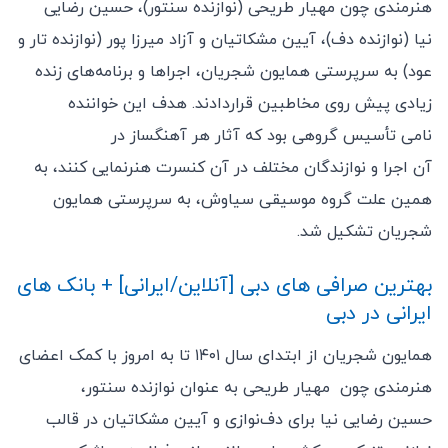
هنرمندی چون مهیار طریحی (نوازنده سنتور)، حسین رضایی
نیا (نوازنده دف)، آیین مشکاتیان و آزاد میرزا پور (نوازنده تار و
عود) به سرپرستی همایون شجریان، اجراها و برنامه‌های زنده
زیادی پیش روی مخاطبین قراردادند. هدف این خواننده
نامی تأسیس گروهی بود که آثار هر آهنگساز در
آن اجرا و نوازندگان مختلف در آن کنسرت هنرنمایی کنند، به
همین علت گروه موسیقی سیاوش، به سرپرستی همایون
شجریان تشکیل شد.
بهترین صرافی های دبی [آنلاین/ایرانی] + بانک های
ایرانی در دبی
همایون شجریان از ابتدای سال ۱۴۰۱ تا به امروز با کمک اعضای
هنرمندی چون مهیار طریحی به عنوان نوازنده سنتور،
حسین رضایی نیا برای دف‌نوازی و آیین مشکاتیان در قالب