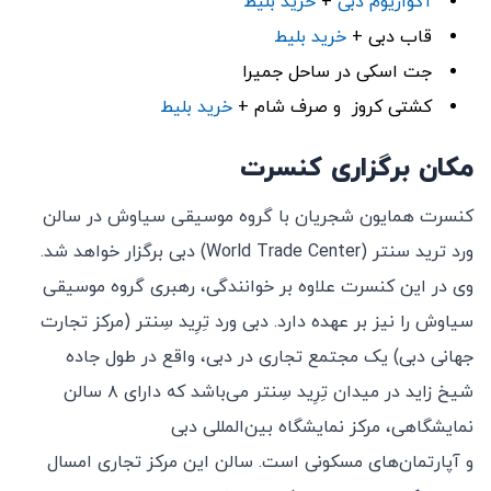
آکواریوم
دبی
+
خرید بلیط
قاب دبی +
خرید بلیط
جت اسکی در ساحل جمیرا
کشتی کروز و صرف شام +
خرید بلیط
مکان برگزاری کنسرت
کنسرت همایون شجریان با گروه موسیقی سیاوش در سالن
ورد ترید سنتر (World Trade Center) دبی برگزار خواهد شد.
وی در این کنسرت علاوه بر خوانندگی، رهبری گروه موسیقی
سیاوش را نیز بر عهده دارد. دبی ورد تِرِید سِنتر (مرکز تجارت
جهانی دبی) یک مجتمع تجاری در دبی، واقع در طول جاده
شیخ زاید در میدان تِرِید سِنتر می‌باشد که دارای ۸ سالن
نمایشگاهی، مرکز نمایشگاه بین‌المللی دبی
و آپارتمان‌های مسکونی است. سالن این مرکز تجاری امسال