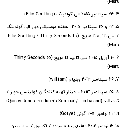
Mars)
24 سپتامبر 2015 الی گولدینگ (Ellie Goulding)
23 و 26 سپتامبر 2015 –هفته موسیقی دبی الی گولدینگ
/ سی ثانیه تا مریخ (Ellie Goulding / Thirty Seconds to
Mars)
10 آوریل 2015 سی ثانیه تا مریخ (Thirty Seconds to
Mars)
26 سپتامبر 2013 ویلیام (will.i.am)
25 سپتامبر 2013 سمینار تهیه کنندگان کوئینسی جونز /
تیمبالند (Quincy Jones Producers Seminar / Timbaland)
23 نوامبر 2012 گوتی (Gotye)
16 نوامبر 2012 مافیای خانه سوئد / آکسول / سباستین