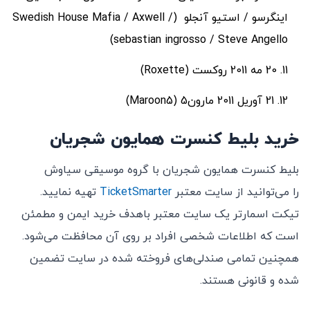
اینگرسو / استیو آنجلو (Swedish House Mafia / Axwell /
sebastian ingrosso / Steve Angello)
20 مه 2011 روکست (Roxette)
21 آوریل 2011 مارون5 (Maroon5)
خرید بلیط کنسرت همایون شجریان
بلیط کنسرت همایون شجریان با گروه موسیقی سیاوش
را می‌توانید از سایت معتبر
TicketSmarter
تهیه نمایید.
تیکت اسمارتر یک سایت معتبر باهدف خرید ایمن و مطمئن
است که اطلاعات شخصی افراد بر روی آن محافظت می‌شود.
همچنین تمامی صندلی‌های فروخته‌ شده در سایت تضمین‌
شده و قانونی هستند.