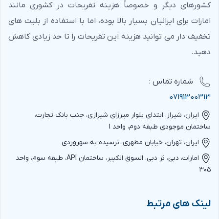
کشورهای دیگر و خصوصاً هزینه تفریحات در کشوری مانند
امارات برای ایرانیان بسیار بالا بوده، اما با استفاده از بلیت های
تخفیف دار می توانید هزینه این تفریحات را تا حد زیادی کاهش
دهید.
شماره‌ تماس :
07191300313
ایران، شیراز، ابتدای بلوار میرزای شیرازی، جنب بانک تجارت،
ساختمان موجودی طبقه دوم، واحد 1
ایران، تهران، خیابان مطهری، نرسیده به سهروردی
امارات، دبی، بَر دبی، السوق الکبیر، ساختمان API، طبقه سوم، واحد
۳۰۵
لینک های مرتبط