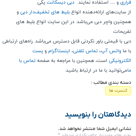
فراری
و … استفاده نمایند.
دبی دیسکانت
یکی
از سایت‌های ارائه‌دهنده انواع
بلیط های تخفیف‌دار دبی
و
همچنین واچر دبی می‌باشد. در این سایت انواع بلیط های
تفریحات
دبی با قیمتی باور نکردنی قابل دسترس می‌باشد. راه‌های ارتباطی
با ما
واتس آپ
،
تماس تلفنی
،
اینستاگرام
و
پست
الکترونیکی
است، همچنین با مراجعه به صفحه
تماس با
ما
می‌توانید با ما در ارتباط باشید.
دسته بندی مطالب :
کنسرت ها
دیدگاهتان را بنویسید
نشانی ایمیل شما منتشر نخواهد شد.
بخش‌های موردنیاز علامت‌گذاری شده‌اند
*