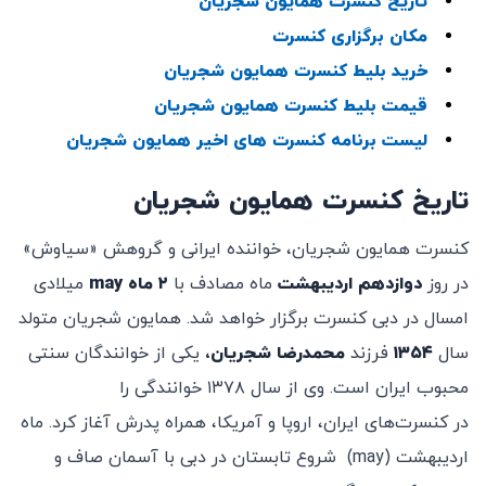
تاریخ کنسرت همایون شجریان
مکان برگزاری کنسرت
خرید بلیط کنسرت همایون شجریان
قیمت بلیط کنسرت همایون شجریان
لیست برنامه کنسرت های اخیر همایون شجریان
تاریخ کنسرت همایون شجریان
کنسرت همایون شجریان، خواننده ایرانی و گروهش «سیاوش»
در روز
دوازدهم اردیبهشت
ماه مصادف با
۲ ماه
may
میلادی
امسال در دبی کنسرت برگزار خواهد شد. همایون شجریان متولد
سال
۱۳۵۴
فرزند
محمدرضا شجریان،
یکی از خوانندگان سنتی
محبوب ایران است. وی از سال ۱۳۷۸ خوانندگی را
در کنسرت‌های ایران، اروپا و آمریکا، همراه پدرش آغاز کرد. ماه
اردیبهشت (may) شروع تابستان در دبی با آسمان صاف و