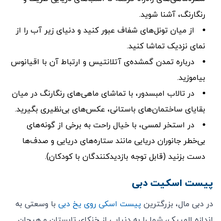
رنگارنگ، آشنا شوید.
از میان تونل‌های شفاف عبور کنید و دنیای زیر آب را از
نمای نزدیک تماشا کنید.
درباره تمدن گمشده‌ی آتلانتیس و ارتباط آن با اقیانوس
بیاموزید.
در تالاب امبسدور، با تماشای ماهی‌های رنگارنگ در میان
بقایای ساختمان‌های باستانی، عکس‌های بی‌نظیری بگیرید.
در استخر لمسی، با خیال راحت به برخی از گونه‌های
بی‌خطر جانوران دریایی مانند ستاره‌های دریایی و صدف‌ها
دست بزنید (قابل توجه بازدیدکنندگان با کودکان).
پیست اسکیت دبی
در دبی مال، بزرگترین
پیست اسکی روی یخ دبی
با وسعتی به
اندازه المپیک، شما را به دنیایی از خنکای تابستان و هیجان