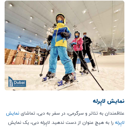
نمایش لاپِرله
علاقمندان به تئاتر و سرگرمی، در سفر به دبی، تماشای
نمایش
لاپِرله
را به هیچ عنوان از دست ندهید. لاپِرله دبی، یک نمایش