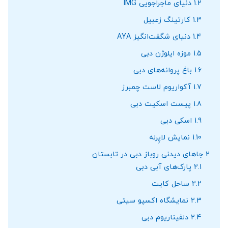
1.2
دنیای ماجراجویی‌ IMG
1.3
کارتینگ زعبیل
1.4
دنیای شگفت‌انگیز AYA
1.5
موزه ایلوژن دبی
1.6
باغ پروانه‌های دبی
1.7
آکواریوم لاست چمبرز
1.8
پیست اسکیت دبی
1.9
اسکی دبی
1.10
نمایش لاپِرله
2
جاهای دیدنی روباز دبی در تابستان
2.1
پارک‌های آبی دبی
2.2
ساحل کایت
2.3
نمایشگاه اکسپو سیتی
2.4
دلفیناریوم دبی