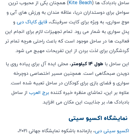
ساحل بادبادک ها (
Kite Beach
) همچنان یکی از محبوب ترین
سواحل برای دوستداران دریا، علاقه مندان به ورزش های آبی و
موج سواری، به ویژه برای کایت سرفینگ،
قایق کایاک دبی
و
پدل سواری به شمار می رود. تمام تجهیزات لازم برای انجام این
فعالیت ها در ساحل موجود است که باعث راحتی هرچه تمام تر
گردشگران برای لذت بردن از این تفریحات مهیج می شود.
این ساحل با
طول ۱۴ کیلومتر
، محلی ایده آل برای پیاده روی یا
دویدن صبحگاهی است. همچنین مسیر اختصاصی دوچرخه
سواری و فضای بازی برای کودکان در ساحل تعبیه شده است.
علاوه بر این، تماشای منظره خیره کننده
برج العرب
از ساحل
بادبادک ها، بر جذابیت این مکان می افزاید.
نمایشگاه اکسپو سیتی
اکسپو سیتی دبی
، بازمانده باشکوه نمایشگاه جهانی ۲۰۲۱،