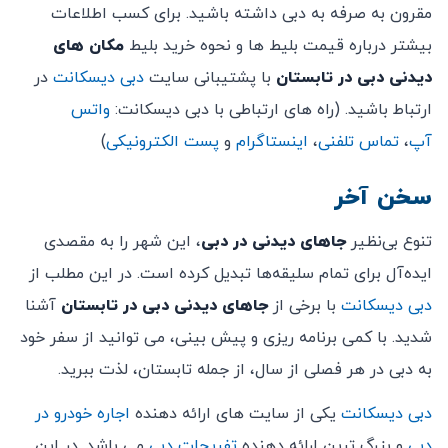
مقرون به صرفه به دبی داشته باشید. برای کسب اطلاعات
بیشتر درباره قیمت بلیط ها و نحوه خرید بلیط
مکان های
دیدنی دبی در تابستان
با پشتیبانی سایت
دبی دیسکانت
در
ارتباط باشید. (راه های ارتباطی با دبی دیسکانت:
واتس
آپ
،
تماس تلفنی
،
اینستاگرام
و
پست الکترونیکی
)
سخن آخر
تنوع بی‌نظیر
جاهای دیدنی در دبی
، این شهر را به مقصدی
ایده‌آل برای تمام سلیقه‌ها تبدیل کرده است. در این مطلب از
دبی دیسکانت
با برخی از
جاهای دیدنی دبی در تابستان
آشنا
شدید. با کمی برنامه ریزی و پیش بینی، می توانید از سفر خود
به دبی در هر فصلی از سال، از جمله تابستان، لذت ببرید.
دبی دیسکانت
یکی از سایت های ارائه دهنده
اجاره خودرو در
دبی
و بزرگ ترین ارائه دهنده
تفریحات دبی
می باشد. در این