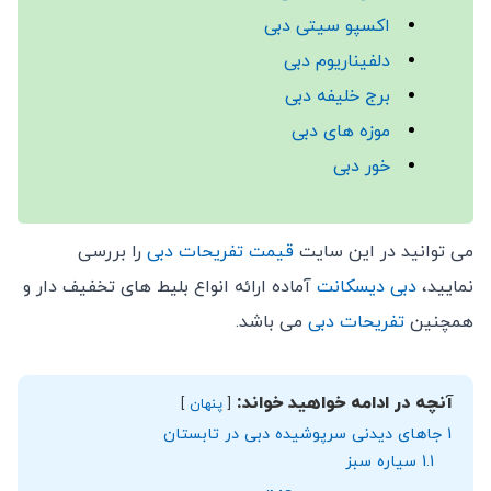
اکسپو سیتی دبی
دلفیناریوم دبی
برج خلیفه دبی
موزه های دبی
خور دبی
می توانید در این سایت
قیمت تفریحات دبی
را بررسی
نمایید،
دبی دیسکانت
آماده ارائه انواع بلیط های تخفیف دار و
همچنین
تفریحات دبی
می باشد.
آنچه در ادامه خواهید خواند:
پنهان
1
جاهای دیدنی سرپوشیده دبی در تابستان
1.1
سیاره سبز